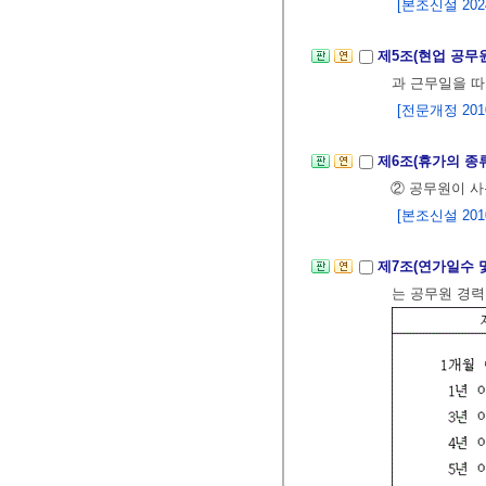
[본조신설 2024.
제5조(현업 공무
과 근무일을 따
[전문개정 2010.
제6조(휴가의 종
② 공무원이 사
[본조신설 2010.
제7조(연가일수 
는 공무원 경력