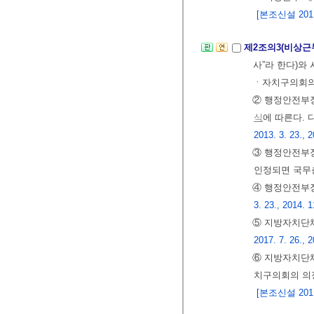
[본조신설 2011.
제2조의3(비상근
사”라 한다)와
ㆍ자치구의회의
② 행정안전부장
식
에 따른다. 
2013. 3. 23., 2
③ 행정안전부장
인정되면 국무
④ 행정안전부장
3. 23., 2014. 1
⑤ 지방자치단
2017. 7. 26., 
⑥ 지방자치단체
치구의회의 의
[본조신설 2011.