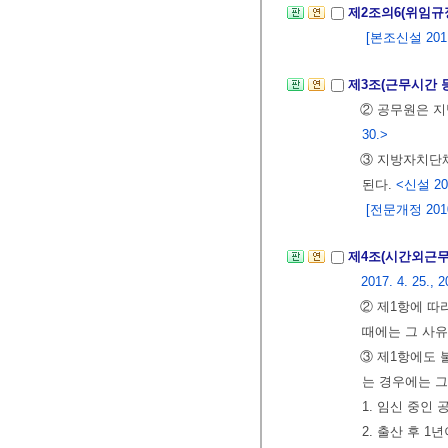
제2조의6(위임규
[본조신설 2011.
제3조(근무시간 
② 공무원은 
30.>
③ 지방자치단체
된다.
<신설 2018
[전문개정 2010.
제4조(시간외근무
2017. 4. 25., 2
② 제1항에 따
때에는 그 사유
③ 제1항에도 
는 경우에는 그
1. 임신 중인
2. 출산 후 