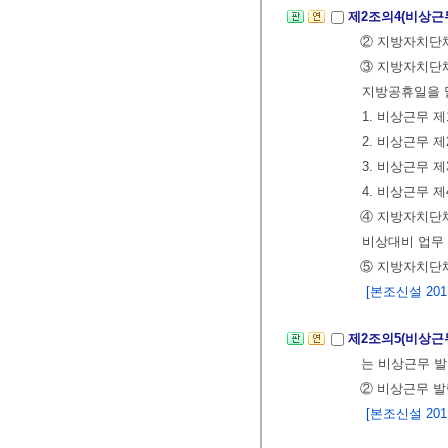
제2조의4(비상근
② 지방자치단체
③ 지방자치단
지방공휴일을 
1. 비상근무 
2. 비상근무 
3. 비상근무 
4. 비상근무 
④ 지방자치단체
비상대비 업무 
⑤ 지방자치단체
[본조신설 2011.
제2조의5(비상근
는 비상근무 
② 비상근무 
[본조신설 2011.