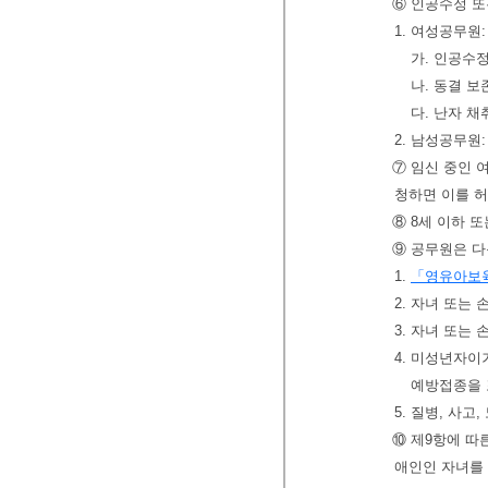
⑥ 인공수정 또
1. 여성공무원
가. 인공수정
나. 동결 보
다. 난자 채
2. 남성공무원
⑦ 임신 중인 
청하면 이를 
⑧ 8세 이하 
⑨ 공무원은 다
1.
「영유아보
2. 자녀 또는
3. 자녀 또는
4. 미성년자
예방접종을 
5. 질병, 사
⑩ 제9항에 따
애인인 자녀를 