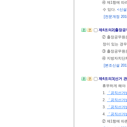
④ 제1항에 따
수 있다.
<신설 2
[전문개정 2010.
제4조의2(출장공
② 출장공무원은
정이 있는 경우
③ 출장공무원은
④ 지방자치단체
[본조신설 2017.
제4조의3(선거 
휴무하게 해야 
1.
「공직선거
2.
「공직선거
3.
「공직선거
4.
「공직선거
② 제1항에 따