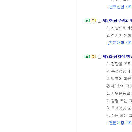
[본조신설 2019.
제8조(공무원의 
1. 지방의회의
2. 선거에 의
[전문개정 2010.
제9조(정치적 행
1. 정당을 조
2. 특정정당이
3. 법률에 따
② 제1항에 규
1. 시위운동
2. 정당 또는
3. 특정정당
4. 정당 또는
[전문개정 2010.