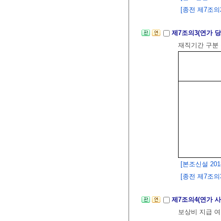
[종전 제7조의2는
제7조의3(연가 
재직기간 구분 
[본조신설 2018.
[종전 제7조의3
제7조의4(연가 
보상비 지급 여