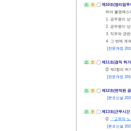
제10조(영리업무
하여 불명예스러
1. 공무원이 
2. 공무원이
3. 직무와 관
4. 그 밖에 
[전문개정 2010.
제11조(겸직 허가
② 제1항의 허
[전문개정 2010.
제12조(면직된 
[본조신설 2020.
제13조(근무시간
②
「교원의 노
[본조신설 2023.