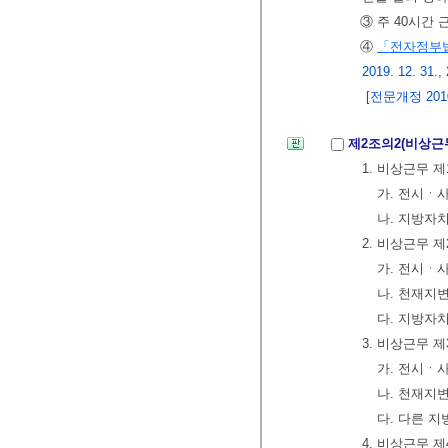
③ 주 40시간
④
「전자정부
2019. 12. 31.,
[전문개정 2010.
제2조의2(비상근
1. 비상근무 
가. 전시ㆍ
나. 지방자
2. 비상근무 
가. 전시ㆍ
나. 천재지
다. 지방자
3. 비상근무 
가. 전시ㆍ
나. 천재지
다. 다른 
4. 비상근무 