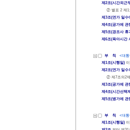
제2조(시간외근무
② 별표 2 
제3조(연가 일수
제4조(공가에 관
제5조(경조사 휴
제6조(육아시간 
부 칙
<대통령
제1조(시행일)
이
제2조(연가 일수
② 제7조의2
제3조(공가에 관
제4조(시간선택
제5조(병가에 관
부 칙
<대통령
제1조(시행일)
이
제2조
부터 제31