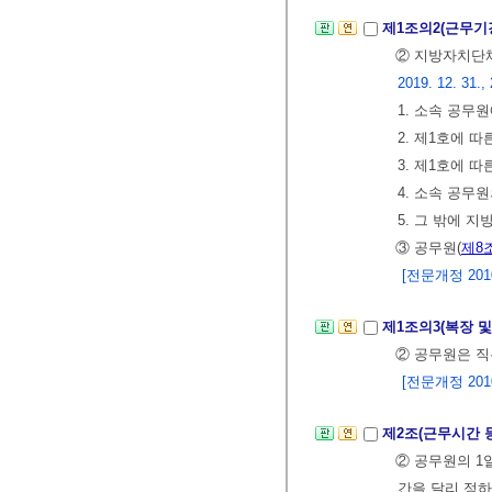
제1조의2(근무기
② 지방자치단체
2019. 12. 31., 
1. 소속 공무
2. 제1호에 
3. 제1호에 
4. 소속 공무
5. 그 밖에 
③ 공무원(
제8
[전문개정 2010.
제1조의3(복장 및
② 공무원은 직
[전문개정 2010.
제2조(근무시간 
② 공무원의 1
간을 달리 정하