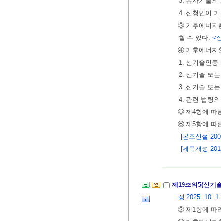
3. 유사기술의
4. 신청인이 
③ 기후에너지환
할 수 있다.
<신
④ 기후에너지
1. 신기술인증
2. 신기술 또
3. 신기술 또
4. 관련 법령
⑤ 제4항에 따
⑥ 제5항에 따
[본조신설 2003.
[제목개정 2011.
제19조의5(신기
정 2025. 10. 1
② 제1항에 따