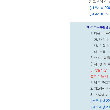
3. 그 밖에 
[전문개정 2009.
[제목개정 2011.
제22조의4(환
1. 다음 각
가. 대기 분
나. 수질 분
다. 소음ㆍ
2. 수질오염
② 제1항 각
③ 특별시장ㆍ
호의 어느 하
1. 법 제15
2. 제1항에
3. 그 밖에 
[전문개정 2009
[제목개정 2011