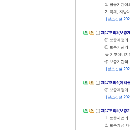
1. 금융기관에
2. 국채, 지
[본조신설 2026.
제17조의3(보증
② 보증계정의
③ 보증기관의
을 기후에너지
④ 보증기관의 
[본조신설 2026.
제17조의4(이익
② 보증계정에 
[본조신설 2026.
제17조의5(보증
1. 보증사업의
2. 보증계정 