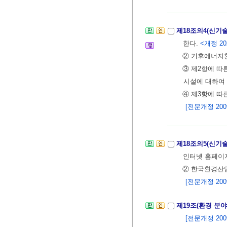
제18조의4(신기
한다.
<개정 202
② 기후에너지
③ 제2항에 따
시설에 대하여 
④ 제3항에 따
[전문개정 2009.
제18조의5(신기
인터넷 홈페이
② 한국환경산업
[전문개정 2009.
제19조(환경 분
[전문개정 2009.