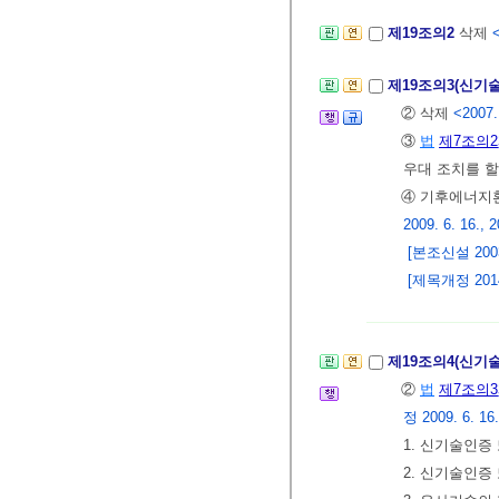
제19조의2
삭제
<
제19조의3(신기
② 삭제
<2007.
③
법
제7조의2
우대 조치를 할
④ 기후에너
2009. 6. 16., 2
[본조신설 2003.
[제목개정 2014.
제19조의4(신기
②
법
제7조의3
정 2009. 6. 16.,
1. 신기술인증
2. 신기술인증