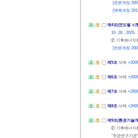
[전문개정 2009.
[제목개정 2011.
제4조(연도별 시
10. 28., 2025. 
② 기후에너지
[전문개정 2009.
제5조
삭제
<2009
제6조
삭제
<2009
제7조
삭제
<2009
제8조
삭제
<2009
제9조(환경기술
② 기후에너지
“주관연구기관”