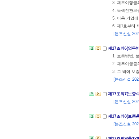
3. 채무이행금
4. 녹색전환
5. 이용 기업
6. 제1호부터
[본조신설 2026.
제17조의6(업무
1. 보증방법,
2. 채무이행금
3. 그 밖에 
[본조신설 2026.
제17조의7(보증
[본조신설 2026.
제17조의8(보증
[본조신설 2026.
제17조의9(출자