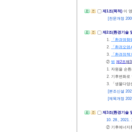
제1조(목적)
이 
[전문개정 2009.
제2조(환경기술 
1.
「환경영향
2.
「환경오염시
3.
「환경정책
②
법
제2조
제
1. 자원을 
2. 기후변화로
3. 「생물다양
[본조신설 2021.
[제목개정 2026.
제3조(환경기술 
10. 28., 2021. 
② 기후에너