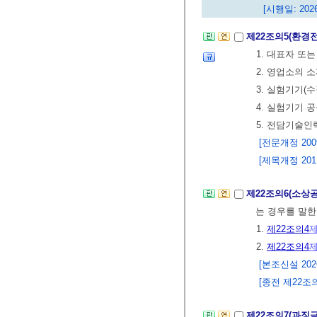
[시행일: 202
제22조의5(환경
1. 대표자 또는
2. 영업소의 
3. 실험기기(
4. 실험기기
5. 전담기술인
[전문개정 2009.
[제목개정 2011.
제22조의6(소상
는 경우를 말한
1.
제22조의4
제
2.
제22조의4
제
[본조신설 2026.
[종전 제22조의6
제22조의7(과징