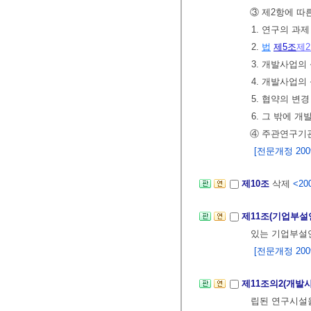
③ 제2항에 따
1. 연구의 과
2.
법
제5조
제
3. 개발사업의
4. 개발사업의
5. 협약의 변
6. 그 밖에 
④ 주관연구기관
[전문개정 2009.
제10조
삭제
<200
제11조(기업부설
있는 기업부설
[전문개정 2009.
제11조의2(개발
립된 연구시설