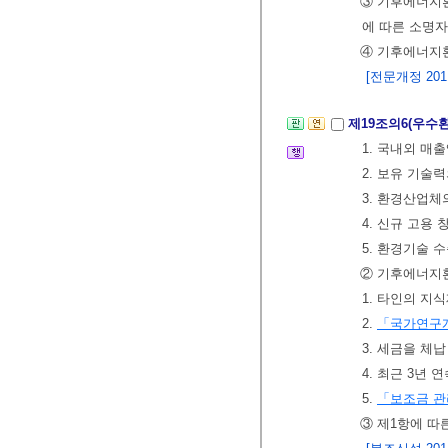
③ 기후에너지환
에 따른 소명
④ 기후에너지
[전문개정 2011.
제19조의6(우수
1. 국내외 매
2. 보유 기술
3. 환경산업
4. 신규 고용
5. 환경기술 
② 기후에너지
1. 타인의 지
2.
「국가연구
3. 세금을 체
4. 최근 3년
5.
「보조금 관
③ 제1항에 따