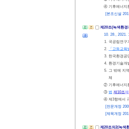
④ 기후에너지환
[본조신설 2011.
제20조(녹색환
10. 28., 2021. 
1. 국공립연
2.
「고등교육
3. 한국환경공
4. 환경기술
5. 그 밖에 
체
② 기후에너지
③
법
제10조
제
④ 제3항에서 
[전문개정 2009.
[제목개정 2011.
제20조의2(녹색