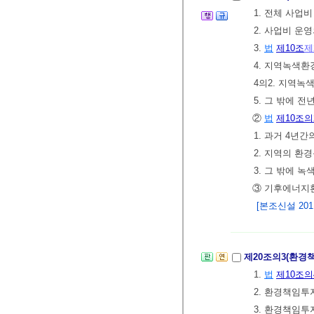
1. 전체 사업비
2. 사업비 운
3.
법
제10조
제
4. 지역녹색
4의2. 지역
5. 그 밖에 
②
법
제10조의
1. 과거 4년
2. 지역의 환
3. 그 밖에
③ 기후에너지환
[본조신설 2011.
제20조의3(환경
1.
법
제10조의
2. 환경책임
3. 환경책임투