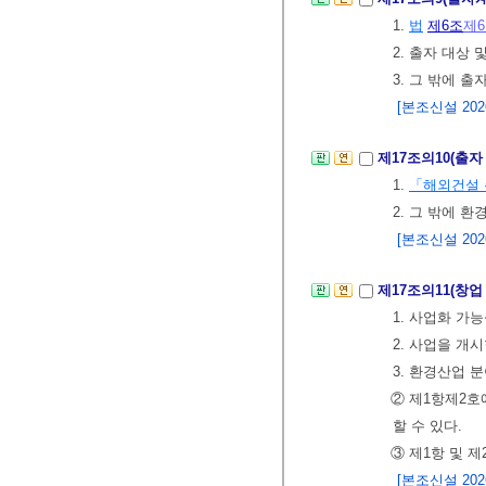
1.
법
제6조
제
2. 출자 대상 
3. 그 밖에 
[본조신설 2026.
제17조의10(출자
1.
「해외건설
2. 그 밖에 
[본조신설 2026.
제17조의11(창업
1. 사업화 가
2. 사업을 개
3. 환경산업 
② 제1항제2
할 수 있다.
③ 제1항 및 
[본조신설 2026.