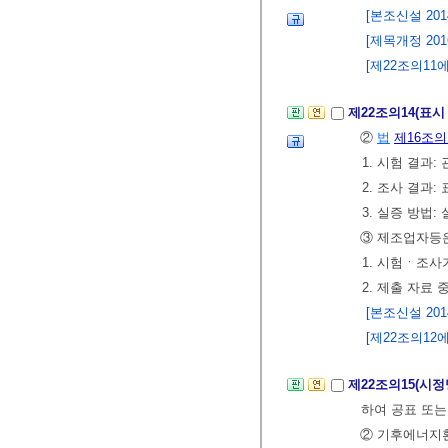
[본조신설 2014.
[제목개정 2016.
[제22조의11에
제22조의14(표
②
법
제16조의
1. 시험 결과
2. 조사 결과
3. 실증 방법
③ 제조업자등
1. 시험ㆍ조
2. 제출 자료
[본조신설 2014.
[제22조의12에
제22조의15(시
하여 공표 또는
② 기후에너지환