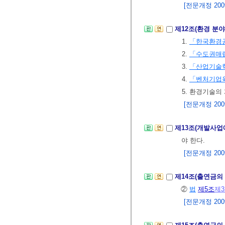
[전문개정 2009.
제12조(환경 분
1.
「한국환경
2.
「수도권매립
3.
「산업기술
4.
「벤처기업
5. 환경기술
[전문개정 2009.
제13조(개발사업
야 한다.
[전문개정 2009.
제14조(출연금의
②
법
제5조
제
[전문개정 2009.