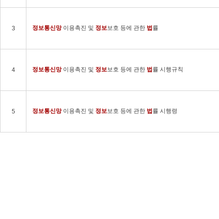
정보
통신망
이용촉진 및
정보
보호 등에 관한
법
률
3
정보
통신망
이용촉진 및
정보
보호 등에 관한
법
률 시행규칙
4
정보
통신망
이용촉진 및
정보
보호 등에 관한
법
률 시행령
5