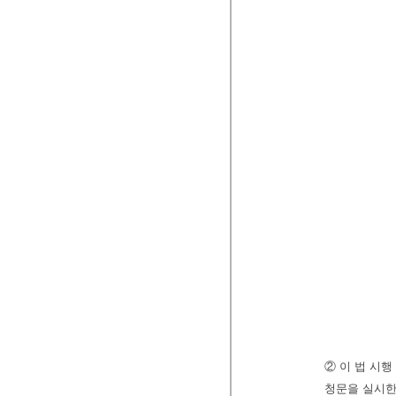
② 이 법 시
청문을 실시한