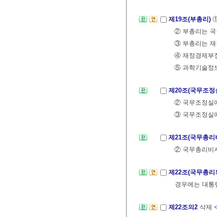
제19조(부총리)
② 부총리는 국
③ 부총리는 
④ 재정경제부
⑤ 과학기술정
제20조(국무조정
② 국무조정실에
③ 국무조정실에
제21조(국무총리
② 국무총리비서
제22조(국무총리
경우에는 대통
제22조의2
삭제
<