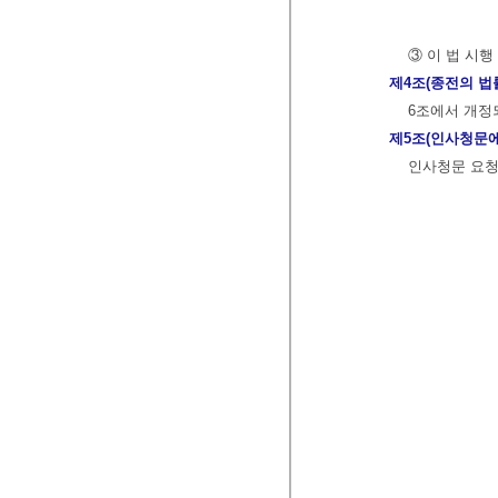
③ 이 법 시
제4조(종전의 법
6조에서 개정
제5조(인사청문에
인사청문 요청