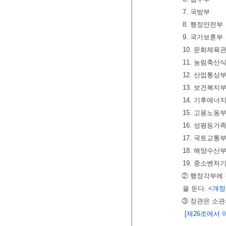
7. 국방부
8. 행정안전부
9. 국가보훈부
10. 문화체육
11. 농림축산
12. 산업통상
13. 보건복지
14. 기후에너
15. 고용노동
16. 성평등가
17. 국토교통
18. 해양수산
19. 중소벤처
② 행정각부에
을 둔다.
<개정 20
③ 장관은 소
[제26조에서 이