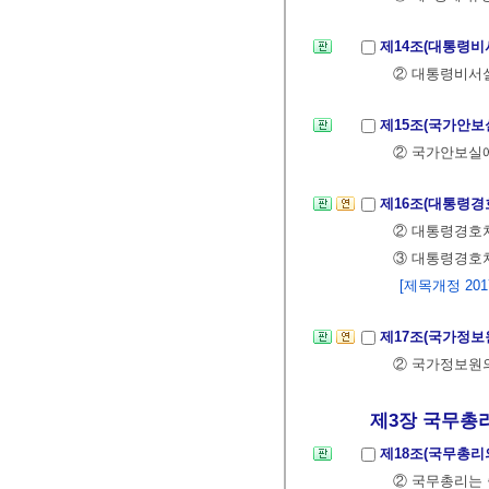
제14조(대통령비
② 대통령비서실
제15조(국가안보
② 국가안보실에
제16조(대통령경
② 대통령경호처
③ 대통령경호
[제목개정 2017.
제17조(국가정보
② 국가정보원
제3장 국무총
제18조(국무총리
② 국무총리는 