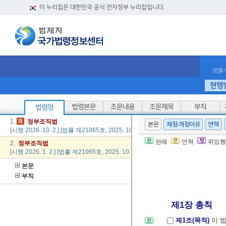
이 누리집은 대한민국 공식 전자정부 누리집입니다.
(법률
현행
법령본문
조문내용
조문제목
부칙
법령명
1.
정부
조직법
본문
제정·개정이유
연혁
[시행 2026. 10. 2.] [법률 제21065호, 2025. 10. 1., 일부개정]
판례
연혁
위임행
2.
정부
조직법
[시행 2026. 1. 2.] [법률 제21065호, 2025. 10. 1., 일부개정]
본문
부칙
제1장 총칙
제1조(목적)
이 