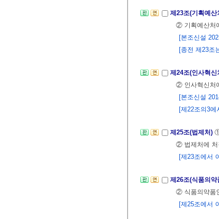
제23조(기획예산
② 기획예산처에
[본조신설 2025.
[종전 제23조는 
제24조(인사혁신
② 인사혁신처에
[본조신설 2014.
[제22조의3에서 
제25조(법제처)
② 법제처에 처
[제23조에서 이
제26조(식품의
② 식품의약품안
[제25조에서 이