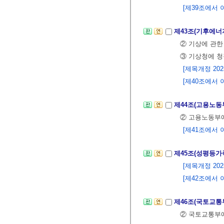
[제39조에서 이
제43조(기후에
② 기상에 관
③ 기상청에 청
[제목개정 2025.
[제40조에서 이
제44조(고용노동
② 고용노동부에
[제41조에서 이
제45조(성평등가
[제목개정 2025.
[제42조에서 이
제46조(국토교통
② 국토교통부에