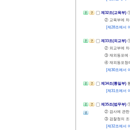
제32조(교육부)
② 교육부에 차
[제28조에서 이
제33조(외교부)
② 외교부에 차
③ 재외동포에
④ 재외동포청에
[제30조에서 이
제34조(통일부)
[제31조에서 이
제35조(법무부)
② 검사에 관한
③ 검찰청의 
[제32조에서 이