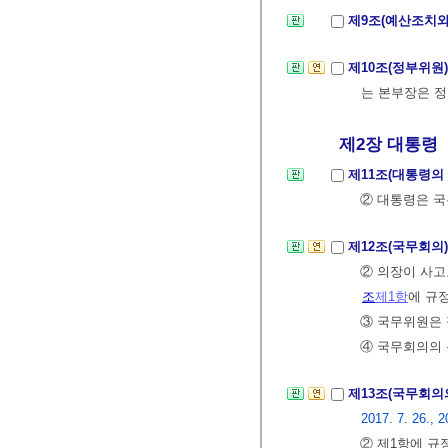
제9조(예산조치와
제10조(정부위원
는 본부장은 
제2장 대통령
제11조(대통령의
② 대통령은 국
제12조(국무회의
② 의장이 사고
조
제1항
에 규
③ 국무위원은 
④ 국무회의의
제13조(국무회의
2017. 7. 26., 2
② 제1항에 규