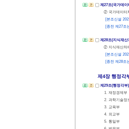
제27조(국가데이
② 국가데이터처
[본조신설 2025.
[종전 제27조는 
제28조(지식재산
② 지식재산처에
[본조신설 2025.
[종전 제28조는 
제4장 행정각
제29조(행정각부
1. 재정경제부
2. 과학기술
3. 교육부
4. 외교부
5. 통일부
6. 법무부