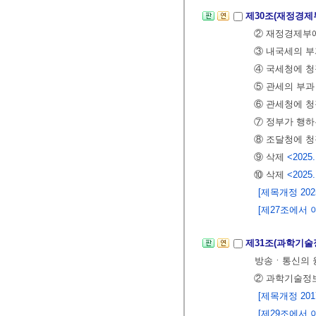
제30조(재정경제
② 재정경제부에
③ 내국세의 부
④ 국세청에 청
⑤ 관세의 부
⑥ 관세청에 청
⑦ 정부가 행하
⑧ 조달청에 청
⑨ 삭제
<2025.
⑩ 삭제
<2025.
[제목개정 2025.
[제27조에서 이
제31조(과학기
방송ㆍ통신의 융
② 과학기술정
[제목개정 2017.
[제29조에서 이