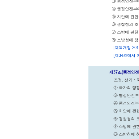
③ 행정안전부에
④ 행정안전부에
⑤ 치안에 관한
⑥ 경찰청의 
⑦ 소방에 관한
⑧ 소방청에 청
[제목개정 2017.
[제34조에서 이
제37조(행정안전
조정, 선거ㆍ
② 국가의 행
③ 행정안전부
④ 행정안전부
⑤ 치안에 관
⑥ 경찰청의 
⑦ 소방에 관
⑧ 소방청에 