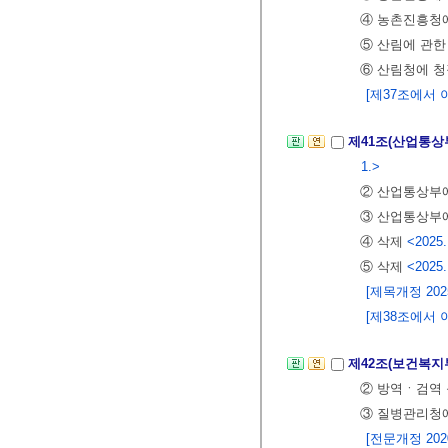
④ 농촌진흥청에
⑤ 산림에 관한
⑥ 산림청에 청
[제37조에서 이
제41조(산업통상
1.>
② 산업통상부에
③ 산업통상부에
④ 삭제
<2025.
⑤ 삭제
<2025.
[제목개정 2025.
[제38조에서 이
제42조(보건복지
② 방역ㆍ검역 
③ 질병관리청에
[전문개정 2020.