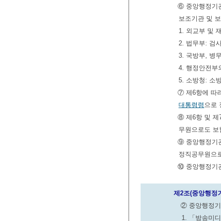
⑥ 중앙행정기관
보조기관 및 
1. 외교부 및
2. 법무부: 검
3. 국방부, 
4. 행정안전부
5. 소방청: 
⑦ 제6항에 따
대통령령
으로 
⑧ 제6항 및 
무원으로도 보할
⑨ 중앙행정기관
정직공무원으로
⑩ 중앙행정기
제2조(중앙행정기
② 중앙행정기
1. 「방송미