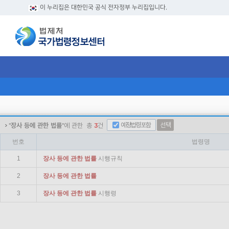
이 누리집은 대한민국 공식 전자정부 누리집입니다.
예정법령포함
선택
"
장사 등에 관한 법률
"에 관한
총
3
건
번호
법령명
1
장사
등에
관한
법률
시행규칙
2
장사
등에
관한
법률
3
장사
등에
관한
법률
시행령