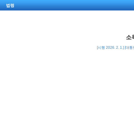
법령
소
[시행 2026. 2. 1.] [대