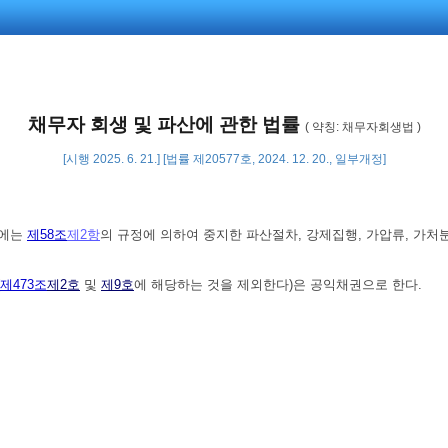
채무자 회생 및 파산에 관한 법률
( 약칭: 채무자회생법 )
[시행 2025. 6. 21.] [법률 제20577호, 2024. 12. 20., 일부개정]
때에는
제58조
제2항
의 규정에 의하여 중지한 파산절차, 강제집행, 가압류, 가처
제473조
제2호
및
제9호
에 해당하는 것을 제외한다)은 공익채권으로 한다.