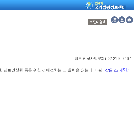
화면내검색
법무부
(
상사법무과
), 02-2110-3167
분, 담보권실행 등을 위한 경매절차는 그 효력을 잃는다. 다만,
같은 조
제5항