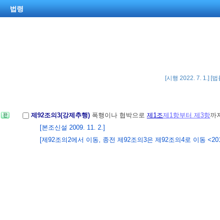
법령
[시행 2022. 7. 1.] 
제92조의3(강제추행)
폭행이나 협박으로
제1조
제1항부터 제3항
까
[본조신설 2009. 11. 2.]
[제92조의2에서 이동, 종전 제92조의3은 제92조의4로 이동 <2013. 