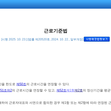
근로기준법
[시행 2025. 10. 23.] [법률 제20520호, 2024. 10. 22., 일부개정]
시간을 한도로
제50조
의 근로시간을 연장할 수 있다.
51조의2
의 근로시간을 연장할 수 있고,
제52조
제1항
제2호
의 정산기간을 평균
 대하여 근로자대표와 서면으로 합의한 경우 제1항 또는 제2항에 따라 연장된