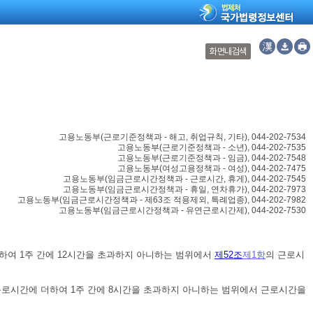
화면내검색
고용노동부
(
근로기준정책과 - 해고, 취업규칙, 기타
), 044-202-7534
고용노동부
(
근로기준정책과 - 소년
), 044-202-7535
고용노동부
(
근로기준정책과 - 임금
), 044-202-7548
고용노동부
(
여성고용정책과 - 여성
), 044-202-7475
고용노동부
(
임금근로시간정책과 - 근로시간, 휴게
), 044-202-7545
고용노동부
(
임금근로시간정책과 - 휴일, 연차휴가
), 044-202-7973
고용노동부
(
임금근로시간정책과 - 제63조 적용제외, 특례업종
), 044-202-7982
고용노동부
(
임금근로시간정책과 - 유연근로시간제
), 044-202-7530
하여 1주 간에 12시간을 초과하지 아니하는 범위에서
제52조
제1항
의 근로시
 근로시간에 더하여 1주 간에 8시간을 초과하지 아니하는 범위에서 근로시간을