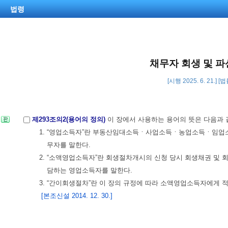
법령
채무자 회생 및 파
[시행 2025. 6. 21.] 
제293조의2(용어의 정의)
이 장에서 사용하는 용어의 뜻은 다음과 
1. “영업소득자”란 부동산임대소득ㆍ사업소득ㆍ농업소득ㆍ임업소득
무자를 말한다.
2. “소액영업소득자”란 회생절차개시의 신청 당시 회생채권 및
담하는 영업소득자를 말한다.
3. “간이회생절차”란 이 장의 규정에 따라 소액영업소득자에게 
[본조신설 2014. 12. 30.]