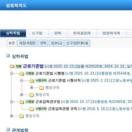
법령체계도
상하위법
신구법
판례
헌재결정례
법령해석례
본문
제정·개정문
연혁
3단비교
신구조문대비표
상하위법
근로기준법
[시행 2025. 10. 23.] [법률 제20520호, 2024. 10. 22.,
근로기준법 시행령
[시행 2025. 10. 23.] [대통령령 제35436호, 
근로기준법 시행규칙
[시행 2025. 2. 23.] [고용노동부령
행정규칙
행정규칙
근로감독관규정
[시행 2010. 10. 27.] [대통령령 제22465호, 20
근로감독관증 규칙
[시행 2016. 6. 16.] [고용노동부령 제
행정규칙
관계법령