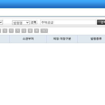
소관부처
제정·개정구분
법령종류