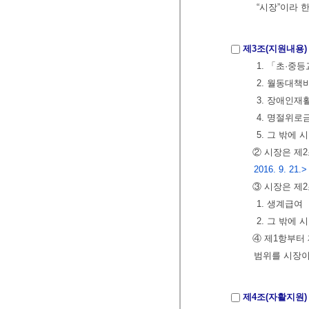
“시장”이라 
제3조(지원내용)
1. 「초·중
2. 월동대책
3. 장애인
4. 명절위로
5. 그 밖에
② 시장은 제
2016. 9. 21.>
③ 시장은 제
1. 생계급여
2. 그 밖에
④ 제1항부터
범위를 시장이
제4조(자활지원)