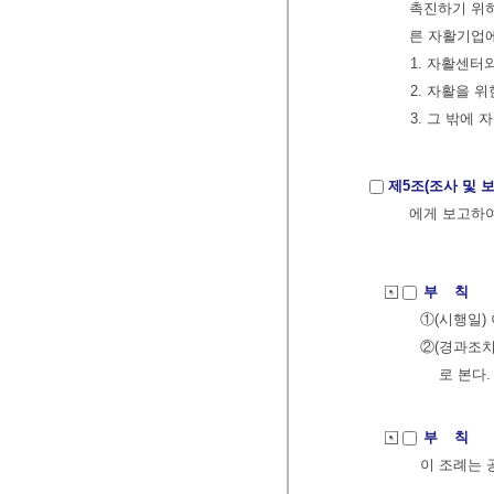
촉진하기 위하
른 자활기업에
1. 자활센터
2. 자활을 
3. 그 밖에
제5조(조사 및 보
에게 보고하여
부 칙
①(시행일)
②(경과조치
로 본다.
부 칙
이 조례는 