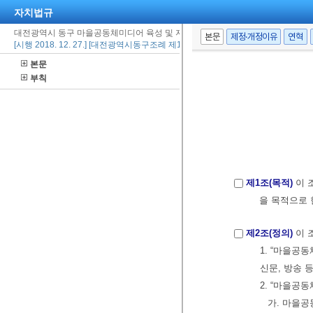
자치법규
대전광역시 동구 마을공동체미디어 육성 및 지원 조례
본문
제정·개정이유
연혁
[시행 2018. 12. 27.] [대전광역시동구조례 제1314호, 2018. 12. 27., 제정]
본문
부칙
제1조(목적)
이 
을 목적으로 
제2조(정의)
이 
1. “마을공
신문, 방송 
2. “마을공
가. 마을