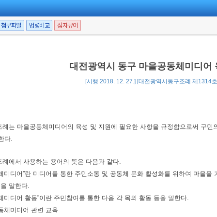
첨부파일
법령비교
점자뷰어
대전광역시 동구 마을공동체미디어 육
[시행 2018. 12. 27.] [대전광역시동구조례 제1314호, 2
조례는 마을공동체미디어의 육성 및 지원에 필요한 사항을 규정함으로써 구민의
한다.
조례에서 사용하는 용어의 뜻은 다음과 같다.
동체미디어”란 미디어를 통한 주민소통 및 공동체 문화 활성화를 위하여 마을을 
등을 말한다.
동체미디어 활동”이란 주민참여를 통한 다음 각 목의 활동 등을 말한다.
공동체미디어 관련 교육