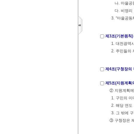
나. 마을
다. 비영리
3. “마을
제3조(기본원칙)
1. 대전광역
2. 주민들의
제4조(구청장의 
제5조(지원계획의
② 지원계획에
1. 구민의 
2. 해당 연
3. 그 밖
③ 구청장은 