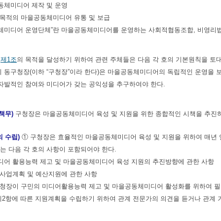
공동체미디어 제작 및 운영
 목적의 마을공동체미디어 유통 및 보급
공동체미디어 운영단체”란 마을공동체미디어를 운영하는 사회적협동조합, 비영리법
제1조
의 목적을 달성하기 위하여 관련 주체들은 다음 각 호의 기본원칙을 
시 동구청장(이하 “구청장”이라 한다)은 마을공동체미디어의 독립적인 운영을 
 자발적인 참여와 미디어가 갖는 공익성을 추구하여야 한다.
책무)
구청장은 마을공동체미디어 육성 및 지원을 위한 종합적인 시책을 추진하
 수립)
① 구청장은 효율적인 마을공동체미디어 육성 및 지원을 위하여 매년
는 다음 각 호의 사항이 포함되어야 한다.
미디어 활용능력 제고 및 마을공동체미디어 육성 지원의 추진방향에 관한 사항
도 사업계획 및 예산지원에 관한 사항
에 구청장이 구민의 미디어활용능력 제고 및 마을공동체미디어 활성화를 위하여 
제2항에 따른 지원계획을 수립하기 위하여 관계 전문가의 의견을 듣거나 관계 기