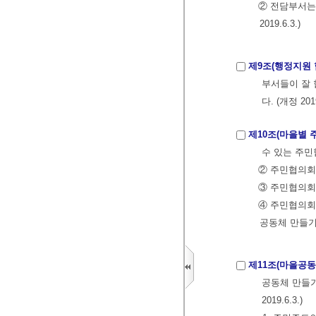
② 전담부서는
2019.6.3.)
제9조(행정지원 
부서들이 잘 
다. (개정 2019
제10조(마을별 
수 있는 주민
② 주민협의회
③ 주민협의회
④ 주민협의회
공동체 만들기
제11조(마을공동
공동체 만들기
2019.6.3.)