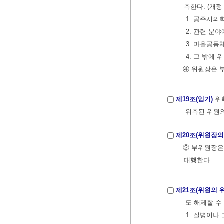
촉한다. (개정 201
1. 공주시
2. 관련 분
3. 마을공동
4. 그 밖에
④ 위원장은 
제19조(임기)
위촉
위촉된 위원의
제20조(위원장의
② 부위원장은
대행한다.
제21조(위원의 
도 해제할 수
1. 질병이나