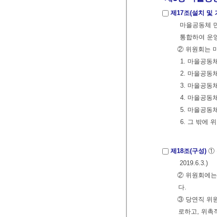
제17조(설치 및 
마을공동체 만
통합하여 운영할 
② 위원회는 
1. 마을공동
2. 마을공동
3. 마을공동
4. 마을공동
5. 마을공동
6. 그 밖에
제18조(구성)
①
2019.6.3.)
② 위원회에는
다.
③ 당연직 위
로하고, 위촉