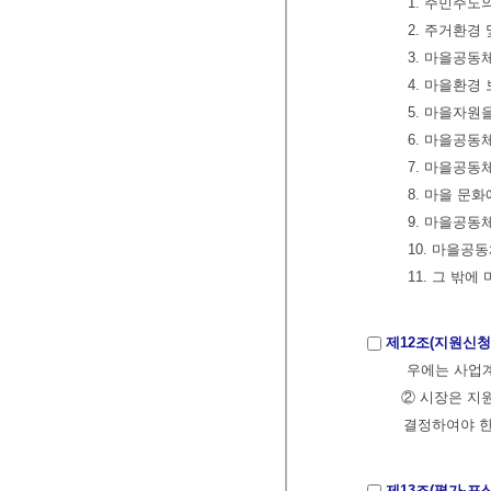
1. 주민주
2. 주거환경
3. 마을공동
4. 마을환경
5. 마을자원
6. 마을공동
7. 마을공동
8. 마을 문
9. 마을공동
10. 마을공
11. 그 밖
제12조(지원신청
우에는 사업계
② 시장은 지
결정하여야 
제13조(평가·포상