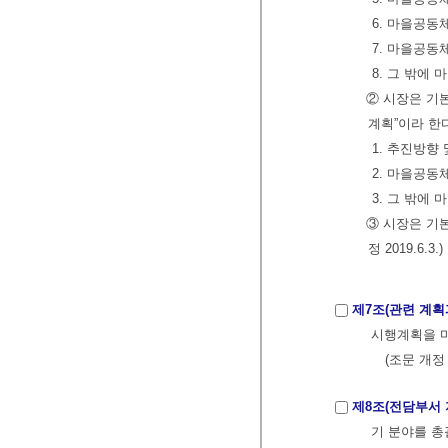
6. 마을공동
7. 마을공동
8. 그 밖에
② 시장은 기
계획”이라 한
1. 추진방향
2. 마을공동
3. 그 밖에
③ 시장은 기
정 2019.6.3.)
제7조(관련 계획
시행계획을 마
(조문 개정 2
제8조(전담부서 
기 분야를 총