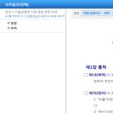
자치법규(연혁)
공주시 마을공동체 지원 등에 관한 조례
본문
제정·개정이유
연혁
[시행 2019. 6. 3.] [충청남도공주시조례 제1253호, 2019. 6. 3., 일부개정]
본문
부칙
제1장 총칙
제1조(목적)
이 
위하여 주민이
제2조(정의)
이 
1. “마을”
다.
2. “주민”