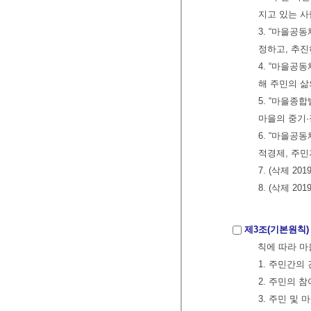
지고 있는 사
3. “마을공
정하고, 추
4. “마을공
해 주민의 삶의
5. “마을종
마을의 중기
6. “마을공
적경제, 주민자
7. (삭제 2019
8. (삭제 2019
제3조(기본원칙)
칙에 따라 마을
1. 주민간의
2. 주민의 
3. 주민 및