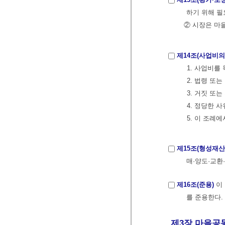
하기 위해 필
② 시장은 마
제14조(사업비의
1. 사업비를
2. 법령 또
3. 거짓 또
4. 정당한 
5. 이 조례
제15조(형성재산
매·양도·교환
제16조(준용)
이 
를 준용한다. (개
제3장 마을공동