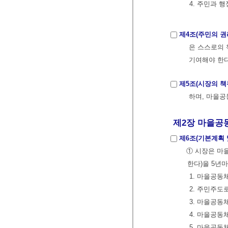
4. 주민과 
제4조(주민의 권
은 스스로의 
기여해야 한다. 
제5조(시장의 책
하며, 마을공동
제2장 마을공동
제6조(기본계획 
① 시장은 마
한다)을 5년마
1. 마을공동
2. 주민주
3. 마을공동
4. 마을공
5. 마을공동