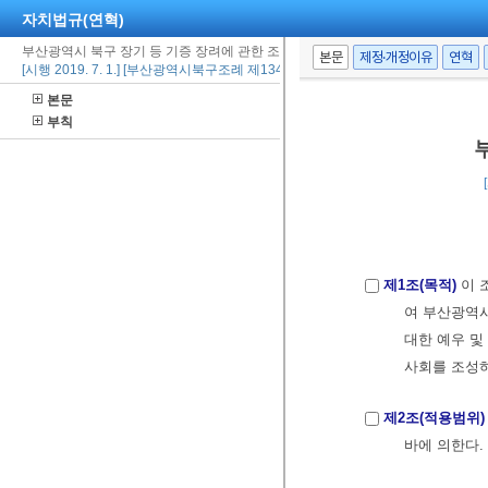
자치법규(연혁)
부산광역시 북구 장기 등 기증 장려에 관한 조례
본문
제정·개정이유
연혁
[시행 2019. 7. 1.] [부산광역시북구조례 제1340호, 2019. 7. 1., 일부개정]
본문
부칙
제1조(목적)
이 
여 부산광역
대한 예우 및
사회를 조성
제2조(적용범위)
바에 의한다.