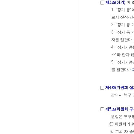
제3조(정의)
이 
1. "장기 
로서 신장·간
2. "장기 
3. "장기 
자를 말한다
4. "장기기
소"라 한다.)
5. "장기기
를 말한다.
<
제4조(위원회 설
광역시 북구 
제5조(위원회 구
원장은 부구청
② 위원회의 
각 호의 자 