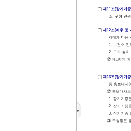
제11조(장기기증
소, 구청 민
제12조(예우 및 
자에게 다음 
1. 보건소 
2. 구가 설
② 제1항의 
제13조(장기기증
동 홍보대사(
② 홍보대사로 
1. 장기기증
2. 장기기증
3. 장기기증
③ 구청장은 