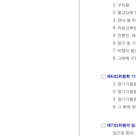
1. 구의원
2. 종교단체
3. 관내 병
4. 직능단체
5. 언론인,
6. 장기 등 
7. 비영리 
8. 그밖에 
제6조(위원회 기
1. 장기기
2. 장기기
3. 장기기
4. 그 밖에
제7조(위원의 임
임기로 한다.