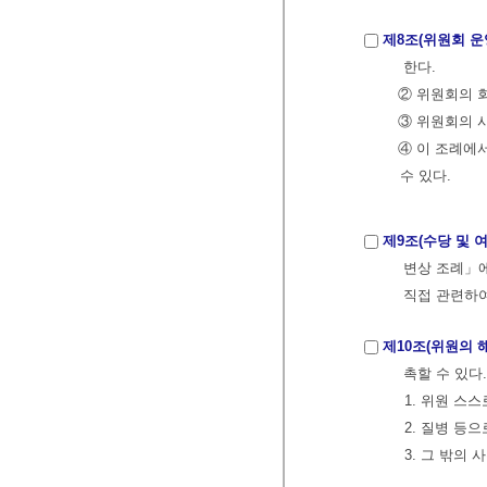
제8조(위원회 운
한다.
② 위원회의 
③ 위원회의 
④ 이 조례에
수 있다.
제9조(수당 및 여
변상 조례」에
직접 관련하
제10조(위원의 
촉할 수 있다.
1. 위원 스
2. 질병 등
3. 그 밖의