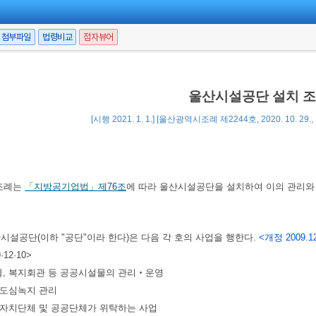
첨부파일
법령비교
점자뷰어
울산시설공단 설치 
[시행 2021. 1. 1.] [울산광역시조례 제2244호, 2020. 10. 29
조례는
「지방공기업법」
제76조
에 따라 울산시설공단을 설치하여 이의 관리와
시설공단(이하 "공단"이라 한다)은 다음 각 호의 사업을 행한다.
<개정 2009.12.
·12·10>
물, 복지회관 등 공공시설물의 관리‧운영
등 도심녹지 관리
지방자치단체 및 공공단체가 위탁하는 사업