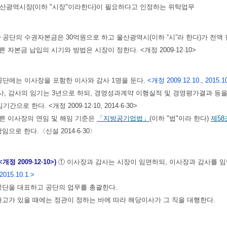
 울산광역시장(이하 "시장"이라한다)이 필요하다고 인정하는 위탁업무
 공단의 수권자본금은 30억원으로 하고 울산광역시(이하 “시”라 한다)가 전액 현금
른 자본금 납입의 시기와 방법은 시장이 정한다. <개정 2009·12·10>
공단에는 이사장을 포함한 이사와 감사 1명을 둔다.
<개정 2009.12.10., 2015.10
이사, 감사의 임기는 3년으로 하되, 경영성과계약 이행실적 및 경영평가결과 등을
간으로 한다. <개정 2009·12·10, 2014·6·30>
따른 이사장의 연임 및 해임 기준은
「지방공기업법」
(이하 "법"이라 한다)
제58
임으로 한다.〈신설 2014·6·30〉
정 2009·12·10>)
① 이사장과 감사는 시장이 임면하되, 이사장과 감사를 
 2015.10.1.>
공단을 대표하고 공단의 업무를 총괄한다.
사고가 있을 때에는 정관이 정하는 바에 따라 해당이사가 그 직을 대행한다.