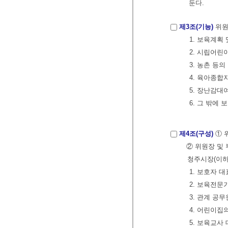
둔다.
제3조(기능)
위원
1. 보육계획
2. 시립어린
3. 농촌 등
4. 육아종합
5. 장난감대
6. 그 밖에
제4조(구성)
① 
② 위원장 및
청주시장(이하
1. 보호자 대
2. 보육전문가
3. 관계 공무
4. 어린이집의
5. 보육교사 