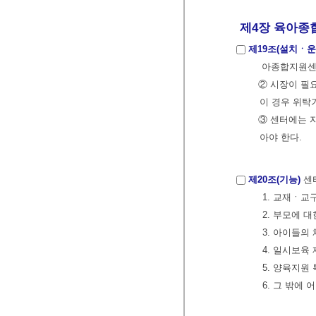
제4장 육아종합
제19조(설치ㆍ운
아종합지원센터
② 시장이 필
이 경우 위탁
③ 센터에는 
아야 한다.
제20조(기능)
센터
1. 교재ㆍ교
2. 부모에 
3. 아이들의
4. 일시보육
5. 양육지원
6. 그 밖에