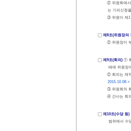
② 위원회에서
는 기피신청을
③ 위원이 제
제8조(위원장의 
② 위원장이 
제9조(회의)
① 
때에 위원장이
② 회의는 재
2015.10.08.>
③ 위원회의 회
④ 간사는 회
제10조(수당 등)
범위에서 수당