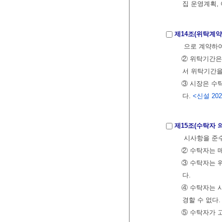
집 운영계획,
제14조(위탁계약
으로 계약하여
② 위탁기간은 
서 위탁기간을
③ 시장은 수
다.
<신설 2021
제15조(수탁자 
시사항을 준
② 수탁자는 
③ 수탁자는 
다.
④ 수탁자는 
경할 수 없다
⑤ 수탁자가 