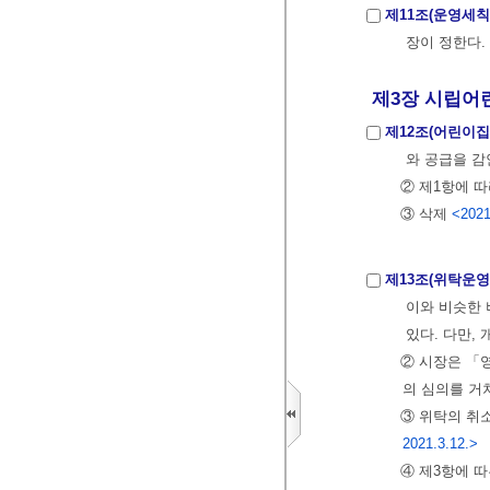
제11조(운영세칙
장이 정한다.
제3장 시립어린이
제12조(어린이집
와 공급을 감
② 제1항에 
③ 삭제
<2021
제13조(위탁운영
이와 비슷한 
있다. 다만,
② 시장은 「
의 심의를 거
③ 위탁의 취
2021.3.12.>
④ 제3항에 