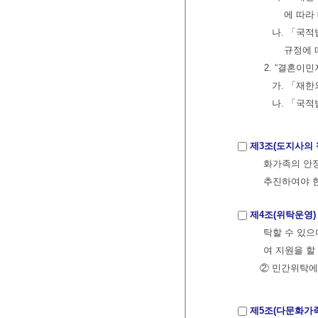
에 따라
나. 「국적
규정에 
2. “결혼이
가. 「재
나. 「국
제3조(도지사의 
화가족의 안정
추진하여야 한다.
제4조(위탁운영)
탁할 수 있으
여 지원을 할 
② 민간위탁에
제5조(다문화가족