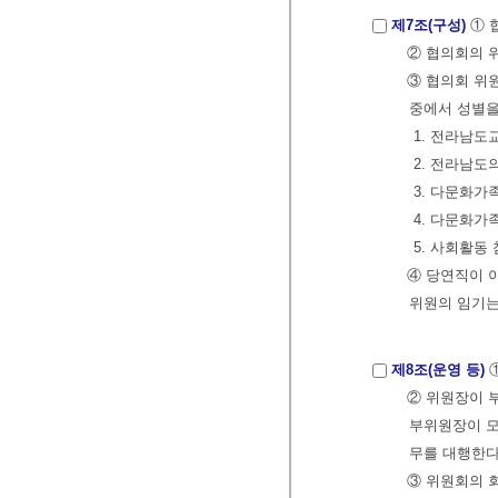
제7조(구성)
① 
② 협의회의 위
③ 협의회 위
중에서 성별을 고
1. 전라남
2. 전라남도의
3. 다문화
4. 다문화가
5. 사회활동 
④ 당연직이 아
위원의 임기는
제8조(운영 등)
② 위원장이 
부위원장이 모
무를 대행한다
③ 위원회의 