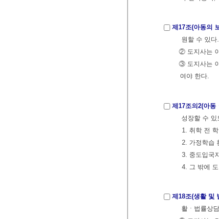
제17조(아동의 
원할 수 있다.
② 도지사는 
③ 도지사는 
여야 한다.
제17조의2(아동
성장할 수 있도
1. 취학 전 학습
2. 가정학습 환
3. 중도입국자
4. 그 밖에 
제18조(생활 및
활ㆍ법률상담 