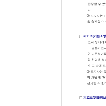
존중할 수 있
다.
② 도지사는 
을 촉진할 수
제11조(기본소양
민자 등에게 다음
1. 결혼이민자
2. 다문화가족
3. 취업을 희
4. 그 밖에 
② 도지사는 
적 차별 및 
실시할 수 있
제12조(생활정보