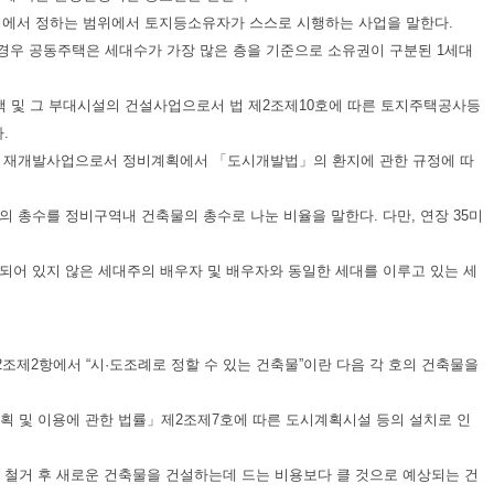
계획에서 정하는 범위에서 토지등소유자가 스스로 시행하는 사업을 말한다.
이 경우 공동주택은 세대수가 가장 많은 층을 기준으로 소유권이 구분된 1세대
택 및 그 부대시설의 건설사업으로서 법 제2조제10호에 따른 토지주택공사등
다.
사업, 재개발사업으로서 정비계획에서 「도시개발법」의 환지에 관한 규정에 따
물의 총수를 정비구역내 건축물의 총수로 나눈 비율을 말한다. 다만, 연장 35미
되어 있지 않은 세대주의 배우자 및 배우자와 동일한 세대를 이루고 있는 세
2조제2항에서 “시·도조례로 정할 수 있는 건축물”이란 다음 각 호의 건축물을
계획 및 이용에 관한 법률」제2조제7호에 따른 도시계획시설 등의 설치로 인
이 철거 후 새로운 건축물을 건설하는데 드는 비용보다 클 것으로 예상되는 건