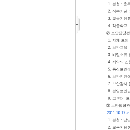
1. 본청 : 
2. 직속기관
3. 교육지원청 
4. 각급학교
② 보안담당관
1. 자체 보
2. 보안교육
3. 비밀소유
4. 서약의 
5. 통신보안
6. 보안진단
7. 보안감사
8. 분임보안
9. 그 밖의
③ 보안담당관
2011.10.17.>
1. 본청 :
2. 교육지원청 