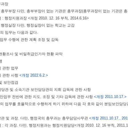
총무과장
 : 총무부장 다만, 총부부장이 없는 기관은 총무과장(총무과장이 없는 기관은 
: 행정지원과장 <개정 2010. 12. 16 부칙, 2014.6.16>
 : 행정실장 다만, 행정실장이 없는 학교는 교감
의 임무는 다음과 같다.
안 업무 수행에 관한 계획 조정 및 감독
 현황조사 및 비밀취급인가자 현황 파악
집행
에 관한 업무
에 관한 사항
<개정 2022.6.2.>
 및 보안점검
담당관 및 소속기관 보안담당관의 지휘 감독에 관한 사항
 보안업무 전반에 관한 지도, 조정 및 기타 감독에 관한 사항
<개정 2011.10.17.>
의 업무를 효율적으로 수행하게 하기 위하여 다음 각 호와 같이 분임보안담당
 담당관 및 과장. 다만, 행정국의 총무과는 총무담당사무관
<개정 2011.10.17., 201
: 각 과장. 다만, 행정지원과는 행정지원담당<개정 2010. 12. 16 부칙, 2011.10.1