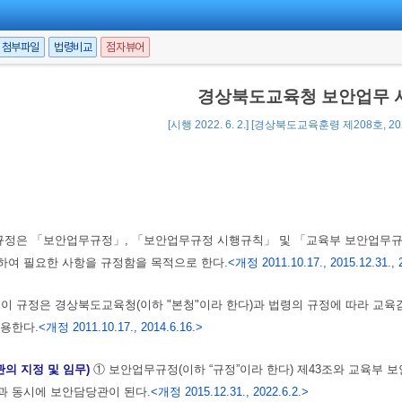
첨부파일
법령비교
점자뷰어
경상북도교육청 보안업무 
[시행 2022. 6. 2.] [경상북도교육훈령 제208호, 202
규정은 「보안업무규정」, 「보안업무규정 시행규칙」 및 「교육부 보안업무
하여 필요한 사항을 규정함을 목적으로 한다.
<개정 2011.10.17., 2015.12.31., 
이 규정은 경상북도교육청(이하 "본청"이라 한다)과 법령의 규정에 따라 교육
적용한다.
<개정 2011.10.17., 2014.6.16.>
의 지정 및 임무)
① 보안업무규정(이하 “규정”이라 한다) 제43조와 교육부 보
과 동시에 보안담당관이 된다.
<개정 2015.12.31., 2022.6.2.>