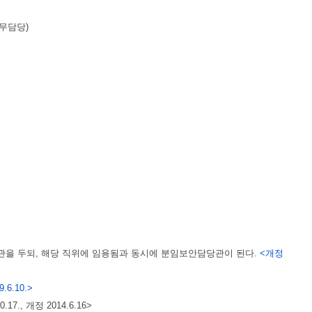
총무담당)
관을 두되, 해당 직위에 임용됨과 동시에 분임보안담당관이 된다.
<개정
9.6.10.>
7., 개정 2014.6.16>