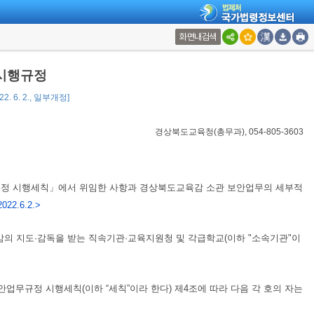
화면내검색
시행규정
2. 6. 2., 일부개정]
경상북도교육청(총무과), 054-805-3603
규정 시행세칙」에서 위임한 사항과 경상북도교육감 소관 보안업무의 세부적
2022.6.2.>
감의 지도·감독을 받는 직속기관·교육지원청 및 각급학교(이하 "소속기관"이
안업무규정 시행세칙(이하 “세칙”이라 한다) 제4조에 따라 다음 각 호의 자는