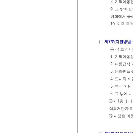
8. 지역아동
9. 그 밖에
원회에서 급
10. 외국 
제7조(지원방법 
음 각 호의 
1. 지역아동
2. 아동급식
3. 온라인플
4. 도시락 
5. 부식 지원
6. 그 밖에
② 제1항에 
식최저단가 이
③ 시장은 아