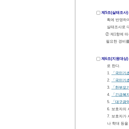
제5조(실태조사)
획에 반영하여
실태조사로 대
② 제1항에 
필요한 경비를
제6조(지원대상)
로 한다.
1.
「국민기
2.
「국민기
3.
「한부모
4.
「긴급복
5.
「대구광역
6. 보호자의
7. 보호자가
나 학대 등을