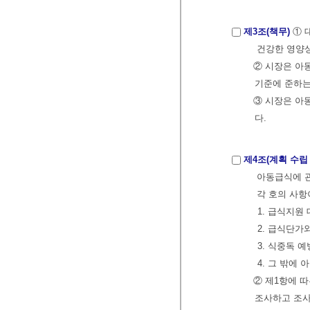
제3조(책무)
① 
건강한 영양상
② 시장은 아
기준에 준하는
③ 시장은 아
다.
제4조(계획 수립 
아동급식에 관
각 호의 사항
1. 급식지원
2. 급식단가
3. 식중독 
4. 그 밖에
② 제1항에 
조사하고 조사