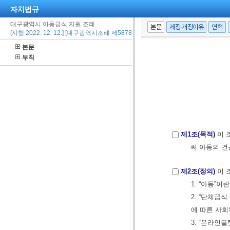
자치법규
대구광역시 아동급식 지원 조례
본문
제정·개정이유
연혁
[시행 2022. 12. 12.] [대구광역시조례 제5878호, 2022. 12. 12., 제정]
본문
부칙
제1조(목적)
이 
써 아동의 건
제2조(정의)
이 
1. “아동”이
2. “단체급
에 따른 사회
3. “온라인