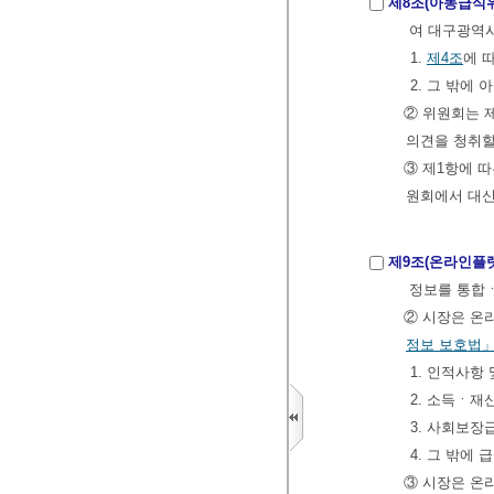
제8조(아동급식
여 대구광역시
1.
제4조
에 
2. 그 밖에
② 위원회는 
의견을 청취할
③ 제1항에 
원회에서 대신
제9조(온라인플
정보를 통합
② 시장은 온
정보 보호법
1. 인적사항
2. 소득ㆍ
3. 사회보장
4. 그 밖에
③ 시장은 온