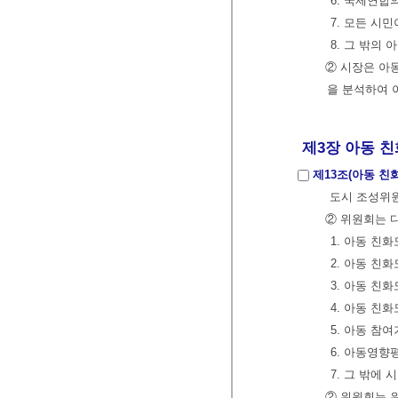
6. 국제연합
7. 모든 시
8. 그 밖의
② 시장은 아
을 분석하여 
제3장 아동 친
제13조(아동 친
도시 조성위원
② 위원회는 
1. 아동 친
2. 아동 친
3. 아동 친
4. 아동 친
5. 아동 참
6. 아동영향
7. 그 밖에
② 위원회는 