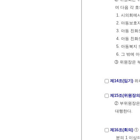
여 다음 각 
1. 시의회에
2. 아동보호
3. 아동 친
4. 아동 친
5. 아동복지
6. 그 밖에
③ 위원장은 
제14조(임기)
위촉
제15조(위원장의
② 부위원장은
대행한다.
제16조(회의)
①
분의 1 이상