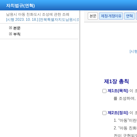
자치법규(연혁)
남원시 아동 친화도시 조성에 관한 조례
본문
제정·개정이유
연혁
[시행 2023. 10. 18.] [전북특별자치도남원시조례 제1932호, 2023. 10. 18., 제정]
본문
부칙
[시행
제1장 총칙
제1조(목적)
이 
를 조성하여,
제2조(정의)
이 
1. “아동”
2. “아동 
전이 구현되