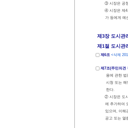
③ 시장은 공
④ 시장은 제
가 등에게 예
제3장 도시관
제1절 도시관리
제6조
<삭제 2015
제7조(주민의견 
용에 관한 법
시청 또는 해
한다.
② 시장은 도
에 추가하여 
있으며, 이해
공고 또는 열