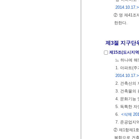
2014.10.17.>
② 영 제41
한한다.
제3절 지구단
제15조(도시지
느 하나에 해
1. 아파트(
2014.10.17.>
2. 건축선의
3. 건축물의
4. 문화기능
5. 독특한 
6.
<삭제 2014
7. 준공업지
② 제1항제1
복합으로 건축