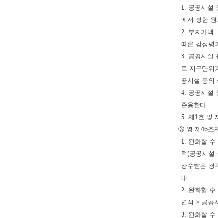
1. 공공시설
에서 정한 원
2. 부지가액
따른 감정평
3. 공공시설
로 지구단위
공시설 등의
4. 공공시설
준용한다.
5. 제1호 
③ 영 제46조
1. 완화할 
적(공공시설 
양수받은 경우
내
2. 완화할 
면적 × 공공
3. 완화할 