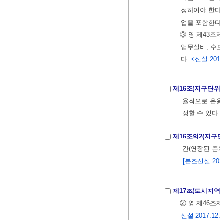
정하여야 한다
업을 포함한다
③ 영 제43
업무설비, 수
다.
<신설 2014
제16조(지구단
율적으로 운
정할 수 있다.
제16조의2(지구
간(연장된 존
[본조신설 2022
제17조(도시지
② 영 제46
신설 2017.12.