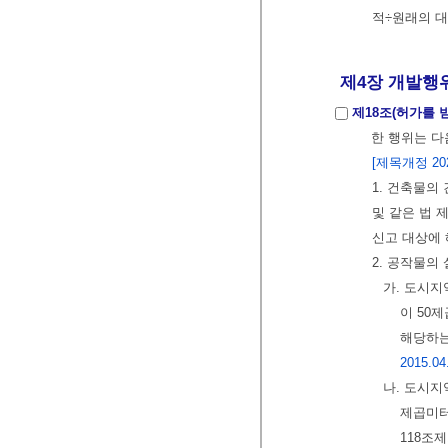
적÷원래의 
제4장 개발행위
제18조(허가를 
한 행위는 다
[제목개정 2020
1. 건축물의
및 같은 법 
신고 대상에
2. 공작물의
가. 도시지
이 50
해당하는
2015.04
나. 도시지
제곱미터
118조