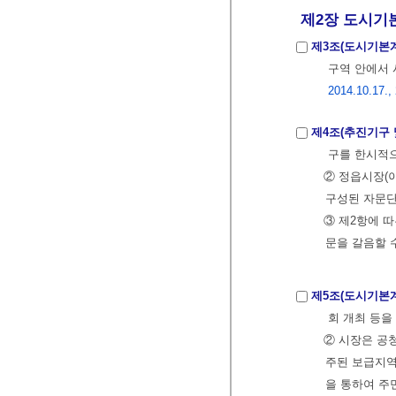
제2장 도시기
제3조(도시기본
구역 안에서 
2014.10.17.,
제4조(추진기구 
구를 한시적으
② 정읍시장(
구성된 자문단
③ 제2항에 
문을 갈음할 
제5조(도시기본
회 개최 등을
② 시장은 공
주된 보급지역
을 통하여 주