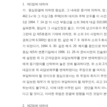
1. 제1점에 대하여
가. 원심판결에 의하면 원심은, 그 내세운 증거에 의하여, 망 소외 
462.1㎡와 그 지상 2층 주택(이하 대지와 주택 모두를 이 
1은 1994. 7. 14.경 이 사건 부동산을 소외 3에게 대금 3
살펴본즉, 원심의 그 사실인정은 옳고, 거기에 상고이유가 주
그런데 갑 제5호증의 기재에 의하면, 위 소외 1이 사망하기 전 이 
권최고액 6,500만 원으로 한, 같은 해 7. 9. 채무자 소외 5
가 되었다가, 1994. 6. 30. 같은 해 6. 29. 해지를 
원심 제5차 변론기일에서 1996. 11. 28.자 준비서면의 진술로
에 설정된 위 각 근저당권의 피담보채무를 전부 변제하였다고 주
에게 등기명의를 신탁하여 놓은 것에 불과하다면, 위 소외 2
대금으로 위 피담보채무를 변제하였다는 주장으로 볼 여지도 있
부담하여야 할 것이므로 원심으로서는 위 주장의 취지가 무엇
여 담보된 채무가 위 망인이 부담하여야 할 채무인지, 피고 
하는데도 불구하고, 이에 대한 아무런 심리ㆍ판단을 하지 아
다고 할 것이고, 이러한 위법은 판결에 영향을 미친 것임이 
2. 제2점에 대하여