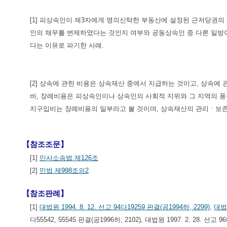
[1] 피상속인이 제3자에게 명의신탁한 부동산에 설정된 근저당권
인의 채무를 변제하였다는 것인지 여부와 공동상속인 중 다른 일방
다는 이유로 파기한 사례.
[2] 상속에 관한 비용은 상속재산 중에서 지급하는 것이고, 상속에
바, 장례비용은 피상속인이나 상속인의 사회적 지위와 그 지역의 풍
지구입비는 장례비용의 일부라고 볼 것이며, 상속재산의 관리ㆍ보존
【참조조문】
[1]
민사소송법 제126조
[2]
민법 제998조의2
【참조판례】
[1]
대법원 1994. 8. 12. 선고 94다19259 판결(공1994하, 2299)
,
대법원
다55542, 55545 판결(공1996하, 2102), 대법원 1997. 2. 28. 선고 96