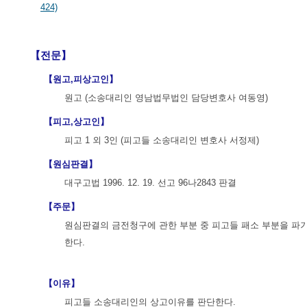
424)
【전문】
【원고,피상고인】
원고 (소송대리인 영남법무법인 담당변호사 여동영)
【피고,상고인】
피고 1 외 3인 (피고들 소송대리인 변호사 서정제)
【원심판결】
대구고법 1996. 12. 19. 선고 96나2843 판결
【주문】
원심판결의 금전청구에 관한 부분 중 피고들 패소 부분을 파기
한다.
【이유】
피고들 소송대리인의 상고이유를 판단한다.