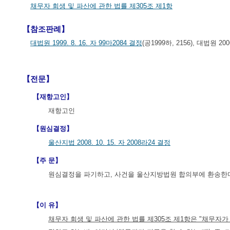
채무자 회생 및 파산에 관한 법률 제305조 제1항
【참조판례】
대법원 1999. 8. 16. 자 99마2084 결정
(공1999하, 2156), 대법원 200
【전문】
【재항고인】
재항고인
【원심결정】
울산지법 2008. 10. 15. 자 2008라24 결정
【주 문】
원심결정을 파기하고, 사건을 울산지방법원 합의부에 환송한
【이 유】
채무자 회생 및 파산에 관한 법률 제305조 제1항은 "채무자