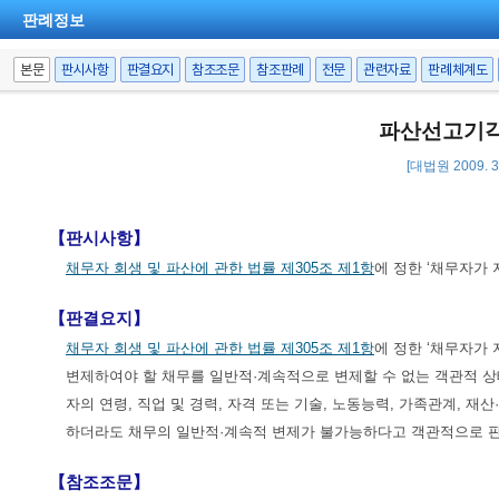
판례정보
본문
판시사항
판결요지
참조조문
참조판례
전문
관련자료
판례체계도
파산선고기
[대법원 2009. 3
【판시사항】
채무자 회생 및 파산에 관한 법률 제305조 제1항
에 정한 ‘채무자가 
【판결요지】
채무자 회생 및 파산에 관한 법률 제305조 제1항
에 정한 ‘채무자가 
변제하여야 할 채무를 일반적·계속적으로 변제할 수 없는 객관적 상
자의 연령, 직업 및 경력, 자격 또는 기술, 노동능력, 가족관계, 재
하더라도 채무의 일반적·계속적 변제가 불가능하다고 객관적으로 
【참조조문】