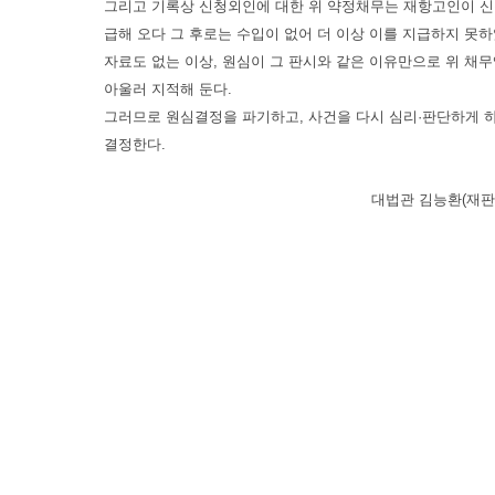
그리고 기록상 신청외인에 대한 위 약정채무는 재항고인이 신청
급해 오다 그 후로는 수입이 없어 더 이상 이를 지급하지 못
자료도 없는 이상, 원심이 그 판시와 같은 이유만으로 위 채
아울러 지적해 둔다.
그러므로 원심결정을 파기하고, 사건을 다시 심리·판단하게 
결정한다.
대법관 김능환(재판