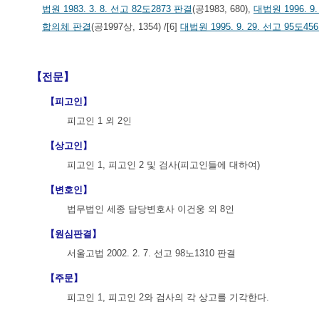
법원 1983. 3. 8. 선고 82도2873 판결
(공1983, 680),
대법원 1996. 9
합의체 판결
(공1997상, 1354) /[6]
대법원 1995. 9. 29. 선고 95도45
【전문】
【피고인】
피고인 1 외 2인
【상고인】
피고인 1, 피고인 2 및 검사(피고인들에 대하여)
【변호인】
법무법인 세종 담당변호사 이건웅 외 8인
【원심판결】
서울고법 2002. 2. 7. 선고 98노1310 판결
【주문】
피고인 1, 피고인 2와 검사의 각 상고를 기각한다.