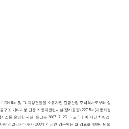
 2,204.6㎡ 및 그 지상건물을 소유자인 길중산업 주식회사로부터 임
철골구조 기타지붕 단층 자동차관련시설(정비공장) 227.5㎡(자동차정
운영한 사실, 원고는 2007. 7. 25. 피고 1과 이 사건 차량검
 차량 정밀검사대수가 200대 이상인 경우에는 월 임료를 400만 원으