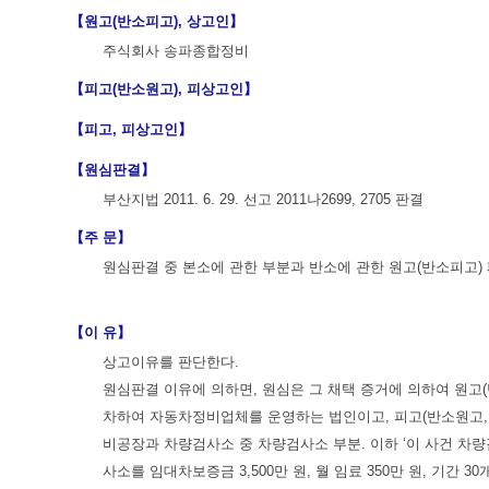
【원고(반소피고), 상고인】
주식회사 송파종합정비
【피고(반소원고), 피상고인】
【피고, 피상고인】
【원심판결】
부산지법 2011. 6. 29. 선고 2011나2699, 2705 판결
【주 문】
원심판결 중 본소에 관한 부분과 반소에 관한 원고(반소피고)
【이 유】
상고이유를 판단한다.
원심판결 이유에 의하면, 원심은 그 채택 증거에 의하여 원고(반
차하여 자동차정비업체를 운영하는 법인이고, 피고(반소원고, 이
비공장과 차량검사소 중 차량검사소 부분. 이하 ‘이 사건 차량검
사소를 임대차보증금 3,500만 원, 월 임료 350만 원, 기