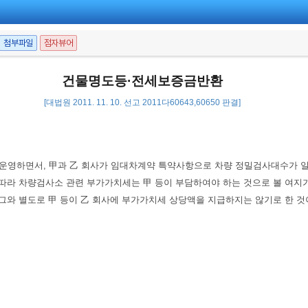
첨부파일
점자뷰어
건물명도등·전세보증금반환
[대법원 2011. 11. 10. 선고 2011다60643,60650 판결]
 운영하면서, 甲과 乙 회사가 임대차계약 특약사항으로 차량 정밀검사대수가 
에 따라 차량검사소 관련 부가가치세는 甲 등이 부담하여야 하는 것으로 볼 여지
 그와 별도로 甲 등이 乙 회사에 부가가치세 상당액을 지급하지는 않기로 한 