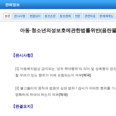
판례정보
본문
판시사항
판결요지
참조조문
참조판례
전문
관련자료
판례체계도
아동·청소년의성보호에관한법률위반(음란물제
【판시사항】
[1] 아동복지법상 금지되는 ‘성적 학대행위’의 의미 및 성폭행의
할 우려가 있는 행위가 이에 포함되는지 여부
(적극)
[2] 불고불리의 원칙과 법원의 심판 범위 / 검사가 어떠한 행위
명확하게 하여야 하는지 여부
(적극)
【판결요지】