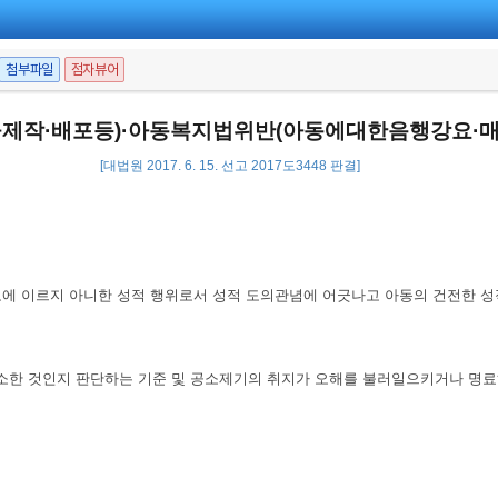
첨부파일
점자뷰어
작·배포등)·아동복지법위반(아동에대한음행강요·매
[대법원 2017. 6. 15. 선고 2017도3448 판결]
 정도에 이르지 아니한 성적 행위로서 성적 도의관념에 어긋나고 아동의 건전한 
를 기소한 것인지 판단하는 기준 및 공소제기의 취지가 오해를 불러일으키거나 명