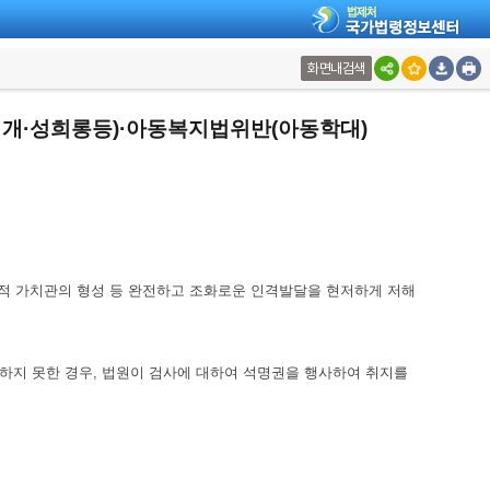
화면내검색
개·성희롱등)·아동복지법위반(아동학대)
성적 가치관의 형성 등 완전하고 조화로운 인격발달을 현저하게 저해
료하지 못한 경우, 법원이 검사에 대하여 석명권을 행사하여 취지를