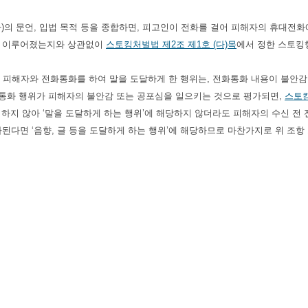
한다)의 문언, 입법 목적 등을 종합하면, 피고인이 전화를 걸어 피해자의 휴대
가 이루어졌는지와 상관없이
스토킹처벌법 제2조 제1호 (다)목
에서 정한 스토킹
걸어 피해자와 전화통화를 하여 말을 도달하게 한 행위는, 전화통화 내용이 불
전화통화 행위가 피해자의 불안감 또는 공포심을 일으키는 것으로 평가되면,
스토킹
 하지 않아 ‘말을 도달하게 하는 행위’에 해당하지 않더라도 피해자의 수신 전
다면 ‘음향, 글 등을 도달하게 하는 행위’에 해당하므로 마찬가지로 위 조항