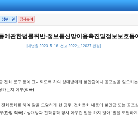
첨부파일
점자뷰어
등에관한법률위반·정보통신망이용촉진및정보보호등
[대법원 2023. 5. 18. 선고 2022도12037 판결]
부재중 전화 문구 등이 표시되도록 하여 상대방에게 불안감이나 공포심을 일으
당하는지 여부
(적극)
방과 전화통화를 하여 말을 도달하게 한 경우, 전화통화 내용이 불안감 또는 
부
(한정 적극)
/ 상대방과 전화통화 당시 아무런 말을 하지 않아 ‘말을 도달하