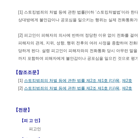
[1] 스토킹범죄의 처벌 등에 관한 법률(이하 ‘스토킹처벌법’이라 
상대방에게 불안감이나 공포심을 일으키는 행위는 실제 전화통화
[2] 피고인이 피해자의 의사에 반하여 정당한 이유 없이 전화를 
피해자의 관계, 지위, 성향, 행위 전후의 여러 사정을 종합하여 
당하게 된다. 설령 피고인이 피해자와의 전화통화 당시 아무런 말을
까지 포함하여 피해자에게 불안감이나 공포심을 일으킨 것으로 평가된
【참조조문】
[1]
스토킹범죄의 처벌 등에 관한 법률 제2조 제1호 (다)목
,
제2호
[2]
스토킹범죄의 처벌 등에 관한 법률 제2조 제1호 (다)목
,
제2호
【전문】
【피 고 인】
피고인