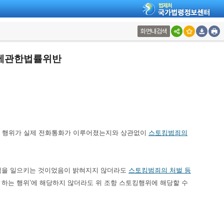
화면내검색
에관한법률위반
키는 행위가 실제 전화통화가 이루어졌는지와 상관없이
스토킹범죄의
공포심을 일으키는 것이었음이 밝혀지지 않더라도
스토킹범죄의 처벌 등
게 하는 행위’에 해당하지 않더라도 위 조항 스토킹행위에 해당할 수