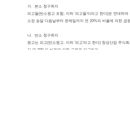
가. 본소 청구취지
피고들(반소원고 포함, 이하 '피고들'이라고 한다)은 연대하여 원고
소장 송달 다음날부터 완제일까지 연 20%의 비율에 의한 금
나. 반소 청구취지
원고는 피고(반소원고, 이하 '피고'라고 한다) 창성산업 주식회사
지 연 20%의 비율에 의한 금원을 지급하라.
2. 항소취지
가. 원고의 본소에 관한 항소취지
제1심판결 중 원고 패소 부분을 취소한다. 피고들은 연대하여 원
지 연 20%의 비율에 의한 금원을 지급하라.
나. 피고들의 본소에 관한 항소취지
제1심판결 중 피고들 패소 부분을 취소하고, 그 취소 부분에
다. 피고 창성산업 주식회사의 반소에 관한 항소취지
반소 청구취지와 같다.