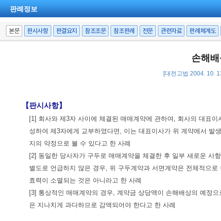
판례정보
본문
판시사항
판결요지
참조조문
참조판례
전문
관련자료
판례체계도
손해배
[대전고법 2004. 10. 
【판시사항】
[1] 회사와 제3자 사이에 체결된 매매계약에 관하여, 회사의 대표
성하여 제3자에게 교부하였다면, 이는 대표이사가 위 계약에서 발
지의 약정으로 볼 수 있다고 한 사례
[2] 동일한 당사자가 구두로 매매계약을 체결한 후 일부 새로운
별도로 언급하지 않은 경우, 위 구두계약과 서면계약은 전체적으로
효력이 소멸되는 것은 아니라고 한 사례
[3] 통상적인 매매계약의 경우, 계약금 상당액이 손해배상의 예정
은 지나치게 과다하므로 감액되어야 한다고 한 사례