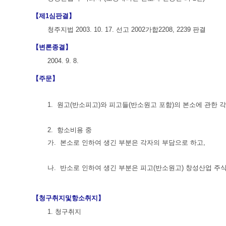
【제1심판결】
청주지법 2003. 10. 17. 선고 2002가합2208, 2239 판결
【변론종결】
2004. 9. 8.
【주문】
1. 원고(반소피고)와 피고들(반소원고 포함)의 본소에 관한 
2. 항소비용 중
가. 본소로 인하여 생긴 부분은 각자의 부담으로 하고,
나. 반소로 인하여 생긴 부분은 피고(반소원고) 창성산업 주
【청구취지및항소취지】
1. 청구취지