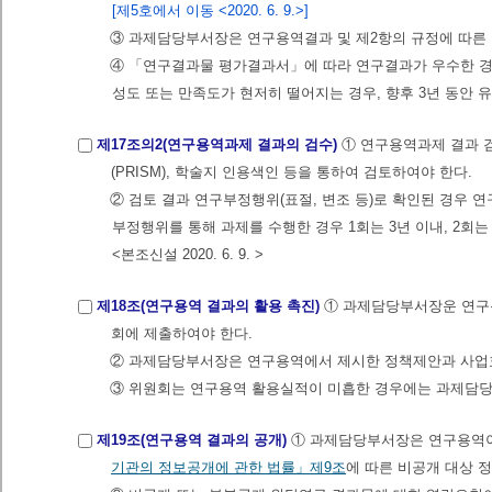
[제5호에서 이동 <2020. 6. 9.>]
③ 과제담당부서장은 연구용역결과 및 제2항의 규정에 따른
④ 「연구결과물 평가결과서」에 따라 연구결과가 우수한 경우
성도 또는 만족도가 현저히 떨어지는 경우, 향후 3년 동안 
제17조의2(연구용역과제 결과의 검수)
① 연구용역과제 결과 
(PRISM), 학술지 인용색인 등을 통하여 검토하여야 한다.
② 검토 결과 연구부정행위(표절, 변조 등)로 확인된 경우 
부정행위를 통해 과제를 수행한 경우 1회는 3년 이내, 2회는 
<본조신설 2020. 6. 9. >
제18조(연구용역 결과의 활용 촉진)
① 과제담당부서장운 연구
회에 제출하여야 한다.
② 과제담당부서장은 연구용역에서 제시한 정책제안과 사업
③ 위원회는 연구용역 활용실적이 미흡한 경우에는 과제담당
제19조(연구용역 결과의 공개)
① 과제담당부서장은 연구용역이
기관의 정보공개에 관한 법률」
제9조
에 따른 비공개 대상 