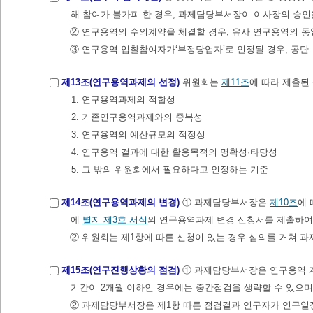
해 참여가 불가피 한 경우, 과제담당부서장이 이사장의 승인을
② 연구용역의 수의계약을 체결할 경우, 유사 연구용역의 동
③ 연구용역 입찰참여자가‘부정당업자’로 인정될 경우, 공단
제13조(연구용역과제의 선정)
위원회는
제11조
에 따라 제출된
1. 연구용역과제의 적합성
2. 기존연구용역과제와의 중복성
3. 연구용역의 예산규모의 적정성
4. 연구용역 결과에 대한 활용목적의 명확성·타당성
5. 그 밖의 위원회에서 필요하다고 인정하는 기준
제14조(연구용역과제의 변경)
① 과제담당부서장은
제10조
에 
에
별지 제3호 서식
의 연구용역과제 변경 신청서를 제출하여
② 위원회는 제1항에 따른 신청이 있는 경우 심의를 거쳐 
제15조(연구진행상황의 점검)
① 과제담당부서장은 연구용역 계
기간이 2개월 이하인 경우에는 중간점검을 생략할 수 있으며,
② 과제담당부서장은 제1항 따른 점검결과 연구자가 연구일