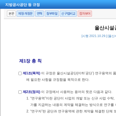
지방공사공단 등 규정
본문
제정·개정문
연혁
첨부파일
신구법비교
점자뷰어
울산시설
[시행 2021.10.29.] [
제1장 총 칙
제1조(목적)
이 규정은 울산시설공단(이하‘공단’) 연구용역의
에 필요한 사항을 규정함을 목적으로 한다.
제2조(정의)
이 규정에서 사용하는 용어의 뜻은 다음과 같다.
1. “연구용역”이란 공단이 사업의 개발 또는 신규 사업 수탁
가를 지급하는 내용의 계약을 체결하는 방식으로 연구를
2. “연구자”란 공단과 연구용역에 관한 계약을 체결한 단체 