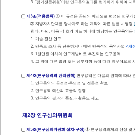
3. “평가전문위원”이란 연구용역결과를 평가하기 위하여 대
제3조(적용범위)
① 이 규정은 공단의 예산으로 편성된 연구
② 지방자치단체를 당사자로 하는 계약에 따른 법률 시행령
한다. 다만, 다음 각 호의 어느 하나에 해당하는 연구용역은
1. 기술·전산 연구
2. 만족도 조사 등 단순하거나 매년 반복적인 용역사업
<개정 
3. 1천만원 이하의 연구개발비로 추진되는 연구용역
4. 그 밖에 다른 법령 또는 정부지침 등에 따라 의무적으로
제4조(연구용역의 관리원칙)
연구용역은 다음의 원칙에 따라 
1. 연구용역의 공정성·투명성 및 전문성 확보
2. 연구용역 예산의 효율적 집행
3. 연구용역 결과의 품질과 활용도 제고
제2장 연구심의위원회
제5조(연구심의위원회 설치·구성)
① 연구용역과제의 선정 및 