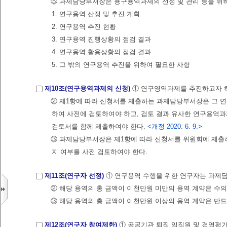
⑤ 과제담당부서장은 용구용역과제의 선정 및 관리 등을 위
1. 연구용역 산정 및 추진 계획
2. 연구용역 추진 현황
3. 연구용역 진행상황의 점검 결과
4. 연구용역 활용상황의 점검 결과
5. 그 밖의 연구용역 추진을 위하여 필요한 사항
제10조(연구용역과제의 신청)
① 연구영역과제를 추진하고자 
② 제1항에 따라 신청서를 제출하는 과제담당부서장은 그 연
하여 사전에 검토하여야 하고, 검토 결과 유사한 연구용역
검토서를 함께 제출하여야 한다.
<개정 2020. 6. 9.>
③ 과제담당부서장은 제1항에 따라 신청서를 위원회에 제
지 여부를 사전 검토하여야 한다.
제11조(연구자 선정)
① 연구용역 수행을 위한 연구자는 과제
② 해당 용역의 총 금액이 이천만원 미만의 용역 계약은 수
③ 해당 용역의 총 금액이 이천만원 이상의 용역 계약은 반
제12조(연구자 참여제한)
① 공공기관 퇴직 임직원 및 경영평