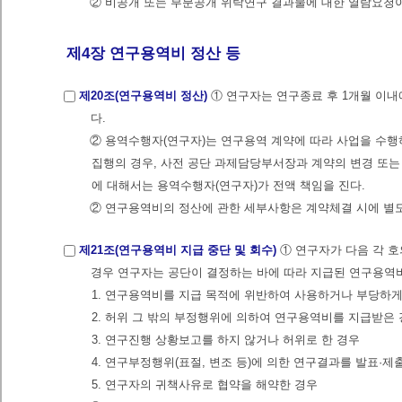
② 비공개 또는 부분공개 위탁연구 결과물에 대한 열람요청이
제4장 연구용역비 정산 등
제20조(연구용역비 정산)
① 연구자는 연구종료 후 1개월 이
다.
② 용역수행자(연구자)는 연구용역 계약에 따라 사업을 수행
집행의 경우, 사전 공단 과제담당부서장과 계약의 변경 또는 
에 대해서는 용역수행자(연구자)가 전액 책임을 진다.
② 연구용역비의 정산에 관한 세부사항은 계약체결 시에 별
제21조(연구용역비 지급 중단 및 회수)
① 연구자가 다음 각 호
경우 연구자는 공단이 결정하는 바에 따라 지급된 연구용역
1. 연구용역비를 지급 목적에 위반하여 사용하거나 부당하
2. 허위 그 밖의 부정행위에 의하여 연구용역비를 지급받은
3. 연구진행 상황보고를 하지 않거나 허위로 한 경우
4. 연구부정행위(표절, 변조 등)에 의한 연구결과를 발표·
5. 연구자의 귀책사유로 협약을 해약한 경우