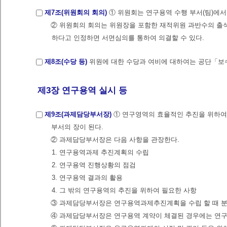
제7조(위원회의 회의)
① 위원회는 연구용역 수행 부서(팀)에
② 위원회의 회의는 위원장을 포함한 재적위원 과반수의 출석
하다고 인정하면 서면심의를 통하여 의결할 수 있다.
제8조(수당 등)
위원에 대한 수당과 여비에 대하여는 공단「보
제3장 연구용역 실시 등
제9조(과제담당부서장)
① 연구영역의 효율적인 추진을 위하
부서의 장이 된다.
② 과제담당부서장은 다음 사항을 관장한다.
1. 연구용역과제 추진계획의 수립
2. 연구용역 진행상황의 점검
3. 연구용역 결과의 활용
4. 그 밖의 연구용역의 추진을 위하여 필요한 사항
③ 과제담당부서장은 연구용역과제추진계획을 수립 할 때 분
④ 과제담당부서장은 연구용역 계약이 체결된 경우에는 연구