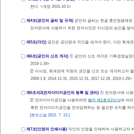
한다. <개정 2015·10·1>
제4조(공인의 글씨 및 규격)
공인의 글씨는 한글 훈민정음체로
전자문서에 사용하기 위한 전자사인은 이사장의 승인을 받아 따로 
제5조(각인)
공인은 공단명과 직인을 새겨야 한다. 다만 회계관
제6조(공인의 신조 개각)
① 공인의 신조 개각은 기획경영실장이 이를 행하여
2019·1·29>
② 이사장, 회계관계 직원의 공인을 신조 또는 개각하고자 
2009·1·9, 2014·12·31, 2015·12·31, 2017·12·28, 2019·1·29>
제6조의2(전자이미지공인의 등록 및 관리)
① 전자문서에 사용
② 전자이미지공인을 사용하려면
별지 제1호의2서식
에 따라
록한 전자이미지공인을 전자입력하는 등 필요한 조치를 하여
[본조신설 2021. 7. 13.]
제7조(인영의 인쇄사용)
직인의 인영을 인쇄하여 사용하고자 하