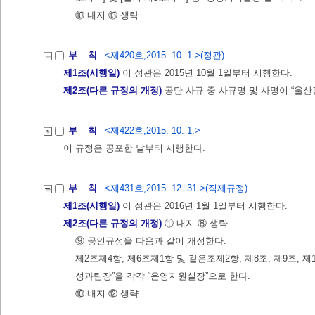
⑩ 내지 ⑬ 생략
부 칙
<제420호,2015. 10. 1.>(정관)
제1조(시행일)
이 정관은 2015년 10월 1일부터 시행한다.
제2조(다른 규정의 개정)
공단 사규 중 사규명 및 사명이 “울
부 칙
<제422호,2015. 10. 1.>
이 규정은 공포한 날부터 시행한다.
부 칙
<제431호,2015. 12. 31.>(직제규정)
제1조(시행일)
이 정관은 2016년 1월 1일부터 시행한다.
제2조(다른 규정의 개정)
① 내지 ⑧ 생략
⑨ 공인규정을 다음과 같이 개정한다.
제2조제4항, 제6조제1항 및 같은조제2항, 제8조, 제9조, 제1
성과팀장”을 각각 “운영지원실장”으로 한다.
⑩ 내지 ⑫ 생략