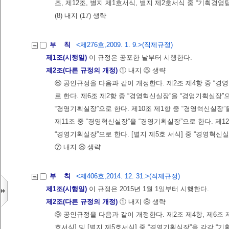
조, 제12조, 별지 제1호서식, 별지 제2호서식 중 “기획경영
(8) 내지 (17) 생략
부 칙
<제276호,2009. 1. 9.>(직제규정)
제1조(시행일)
이 규정은 공포한 날부터 시행한다.
제2조(다른 규정의 개정)
① 내지 ⑤ 생략
⑥ 공인규정을 다음과 같이 개정한다. 제2조 제4항 중 “경
로 한다. 제6조 제2항 중 “경영혁신실장”을 “경영기획실장”
“경영기획실장”으로 한다. 제10조 제1항 중 “경영혁신실장”
제11조 중 “경영혁신실장”을 “경영기획실장”으로 한다. 제1
“경영기획실장”으로 한다. [별지 제5호 서식] 중 “경영혁신
⑦ 내지 ⑧ 생략
부 칙
<제406호,2014. 12. 31.>(직제규정)
제1조(시행일)
이 규정은 2015년 1월 1일부터 시행한다.
제2조(다른 규정의 개정)
① 내지 ⑧ 생략
⑨ 공인규정을 다음과 같이 개정한다. 제2조 제4항, 제6조 제1항
호서식] 및 [별지 제5호서식] 중 “경영기획실장”을 각각 “