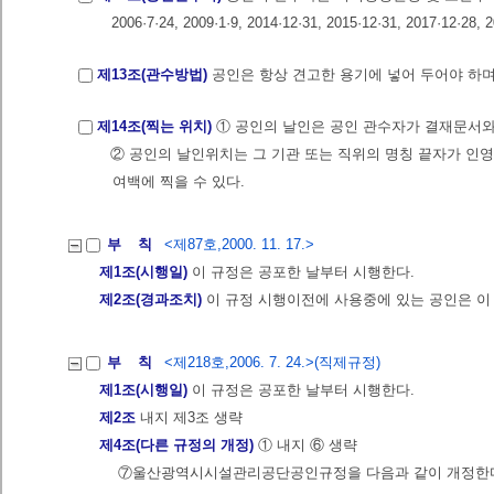
2006·7·24, 2009·1·9, 2014·12·31, 2015·12·31, 2017·12·28,
제13조(관수방법)
공인은 항상 견고한 용기에 넣어 두어야 하며
제14조(찍는 위치)
① 공인의 날인은 공인 관수자가 결재문서와
② 공인의 날인위치는 그 기관 또는 직위의 명칭 끝자가 인
여백에 찍을 수 있다.
부 칙
<제87호,2000. 11. 17.>
제1조(시행일)
이 규정은 공포한 날부터 시행한다.
제2조(경과조치)
이 규정 시행이전에 사용중에 있는 공인은 이
부 칙
<제218호,2006. 7. 24.>(직제규정)
제1조(시행일)
이 규정은 공포한 날부터 시행한다.
제2조
내지 제3조 생략
제4조(다른 규정의 개정)
① 내지 ⑥ 생략
⑦울산광역시시설관리공단공인규정을 다음과 같이 개정한다. 제2