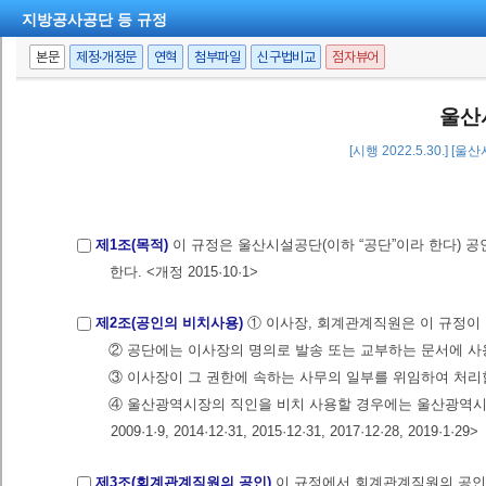
지방공사공단 등 규정
본문
제정·개정문
연혁
첨부파일
신구법비교
점자뷰어
울산
[시행 2022.5.30.] [
제1조(목적)
이 규정은 울산시설공단(이하 “공단”이라 한다) 
한다. <개정 2015·10·1>
제2조(공인의 비치사용)
① 이사장, 회계관계직원은 이 규정이
② 공단에는 이사장의 명의로 발송 또는 교부하는 문서에 
③ 이사장이 그 권한에 속하는 사무의 일부를 위임하여 처리
④ 울산광역시장의 직인을 비치 사용할 경우에는 울산광역시공인
2009·1·9, 2014·12·31, 2015·12·31, 2017·12·28, 2019·1·29>
제3조(회계관계직원의 공인)
이 규정에서 회계관계직원의 공인이