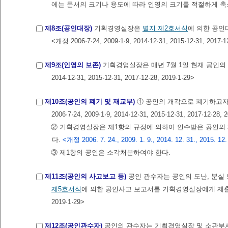
에는 문서의 크기나 용도에 따라 인영의 크기를 적절하게 축
제8조(공인대장)
기획경영실장은
별지 제2호서식
에 의한 공인
<개정 2006·7·24, 2009·1·9, 2014·12·31, 2015·12·31, 2017·1
제9조(인영의 보존)
기획경영실장은 매년 7월 1일 현재 공인의
2014·12·31, 2015·12·31, 2017·12·28, 2019·1·29>
제10조(공인의 폐기 및 재교부)
① 공인의 개각으로 폐기하고자
2006·7·24, 2009·1·9, 2014·12·31, 2015·12·31, 2017·12·28,
② 기획경영실장은 제1항의 규정에 의하여 인수받은 공인의
다.
<개정 2006. 7. 24., 2009. 1. 9., 2014. 12. 31., 2015. 12. 
③ 제1항의 공인은 소각처분하여야 한다.
제11조(공인의 사고보고 등)
공인 관수자는 공인의 도난, 분실
제5호서식
에 의한 공인사고 보고서를 기획경영실장에게 제출하여야 한다. <개
2019·1·29>
제12조(공인관수자)
공인의 관수자는 기획경영실장 및 소관부서장