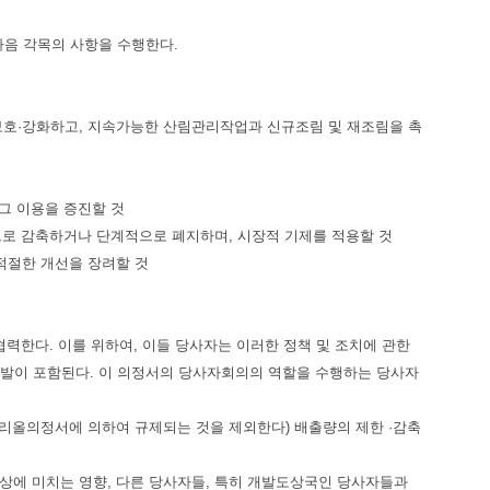
다음 각목의 사항을 수행한다.
보호·강화하고, 지속가능한 산림관리작업과 신규조림 및 재조림을 촉
그 이용을 증진할 것
적으로 감축하거나 단계적으로 폐지하며, 시장적 기제를 적용할 것
적절한 개선을 장려할 것
협력한다. 이를 위하여, 이들 당사자는 이러한 정책 및 조치에 관한
개발이 포함된다. 이 의정서의 당사자회의의 역할을 수행하는 당사자
리올의정서에 의하여 규제되는 것을 제외한다) 배출량의 제한 ·감축
통상에 미치는 영향, 다른 당사자들, 특히 개발도상국인 당사자들과