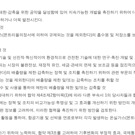
의 제한·감축을 위한 공약을 달성함에 있어 지속가능한 개발을 촉진하기 위하여 
행하거나 더욱 발전시킨다.
 것
가스(몬트리올의정서에 의하여 규제되는 것을 제외한다)의 흡수원 및 저장소를 
 것
기술 및 선진적·혁신적이며 환경적으로 건전한 기술에 대한 연구·촉진·개발 및 
되는 시장의 불완전성, 재정적 유인, 세금·관세의 면제 및 보조금 등을 점진
한다)의 배출량을 제한·감축하는 정책 및 조치를 촉진하기 위하여 관련 부문의 
는 것을 제외한다)의 배출량을 제한 및/또는 감축하는 조치를 취할 것
회수 및 사용을 통하여 메탄의 배출량을 제한 및/또는 감축할 것
증대하기 위하여 협약 제4조제2항마목(1)에 따라 다른 부속서 1의 당사자들과 
에는 정책 및 조치의 비교가능성·투명성 및 그 효과를 개선하기 위한 방안의 
관련 정보를 고려하여, 이러한 협력을 촉진하기 위한 방안을 검토한다.
 활동을 통하여, 항공기용 및 선박용 연료로부터 각각 발생하는 온실가스(몬트
이행하기 위하여 노력하되, 협약 제3조를 고려하여 기후변화의 부정적 효과, 국제