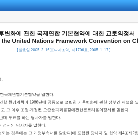
후변화에 관한 국제연합 기본협약에 대한 교토의정서
to the United Nations Framework Convention on C
[ 발효일 2005. 2. 16 ] [ 다자조약, 제1706호, 2005. 1. 17 ]
,
화에관한국제연합기본협약을 말한다.
제연합 환경계획이 1988년에 공동으로 설립한 기후변화에 관한 정부간 패널을 
 채택되고 그 이후 조정·개정된 오존층파괴물질에관한몬트리올의정서를 말한다.
 반대 투표를 하는 당사자를 말한다.
이 의정서의 당사자를 말한다.
 개정되는 경우에는 그 개정부속서를 말한다)에 포함된 당사자 및 협약 제4조제