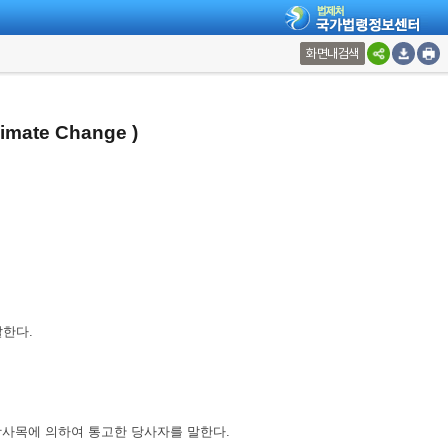
화면내검색
limate Change )
말한다.
2항사목에 의하여 통고한 당사자를 말한다.