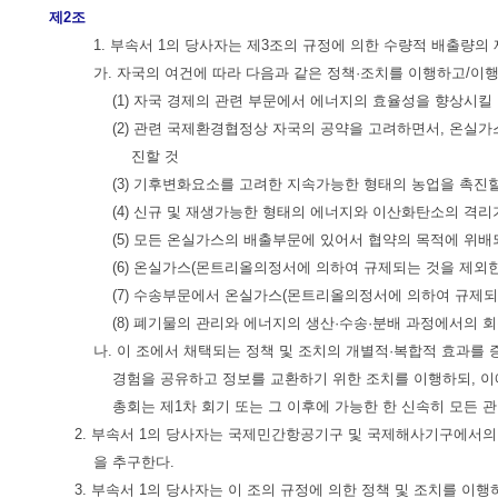
제2조
1. 부속서 1의 당사자는 제3조의 규정에 의한 수량적 배출량
가. 자국의 여건에 따라 다음과 같은 정책·조치를 이행하고/이
(1) 자국 경제의 관련 부문에서 에너지의 효율성을 향상시킬
(2) 관련 국제환경협정상 자국의 공약을 고려하면서, 온실
진할 것
(3) 기후변화요소를 고려한 지속가능한 형태의 농업을 촉진할
(4) 신규 및 재생가능한 형태의 에너지와 이산화탄소의 격리
(5) 모든 온실가스의 배출부문에 있어서 협약의 목적에 위배
(6) 온실가스(몬트리올의정서에 의하여 규제되는 것을 제외
(7) 수송부문에서 온실가스(몬트리올의정서에 의하여 규제되
(8) 폐기물의 관리와 에너지의 생산·수송·분배 과정에서의 
나. 이 조에서 채택되는 정책 및 조치의 개별적·복합적 효과를 
경험을 공유하고 정보를 교환하기 위한 조치를 이행하되, 이
총회는 제1차 회기 또는 그 이후에 가능한 한 신속히 모든 
2. 부속서 1의 당사자는 국제민간항공기구 및 국제해사기구에서의
을 추구한다.
3. 부속서 1의 당사자는 이 조의 규정에 의한 정책 및 조치를 