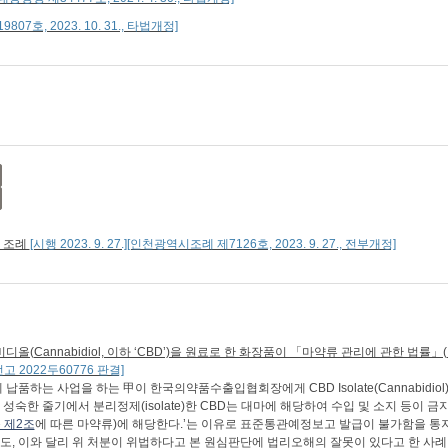
19807호, 2023. 10. 31., 타법개정]
 조례
[시행 2023. 9. 27.][인천광역시조례 제7126호, 2023. 9. 27., 전부개정]
annabidiol, 이하 ‘CBD’)을 원료로 한 화장품이 「마약류 관리에 관한 법률」
 선고 2022두60776 판결]
품하는 사업을 하는 甲이 한국의약품수출입협회장에게 CBD Isolate(Cannabidi
한 줄기에서 분리정제(isolate)한 CBD는 대마에 해당하여 수입 및 소지 등이 금
 제2조
에 따른 마약류)에 해당한다.’는 이유로 표준통관예정보고 발급이 불가함을 통지
데도, 이와 달리 위 처분이 위법하다고 본 원심판단에 법리오해의 잘못이 있다고 한 사례