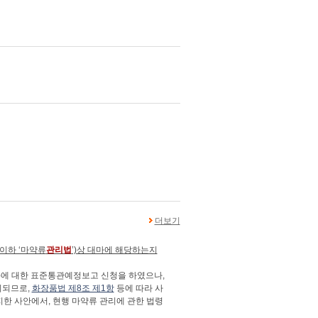
더보기
(이하 ‘마약류
관리법
’)상 대마에 해당하는지
ol)에 대한 표준통관예정보고 신청을 하였으나,
지되므로,
화장품법 제8조 제1항
등에 따라 사
한 사안에서, 현행 마약류 관리에 관한 법령