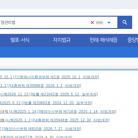
별표·서식
자치법규
판례·해석례등
중앙
] [법률 제21065호, 2025. 10. 1., 타법개정]
5. 10. 1.] [기후에너지환경부령 제1호, 2025. 10. 1., 타법개정]
1. 2.] [대통령령 제35998호, 2026. 1. 2., 타법개정]
[시행2026. 11. 13.] [법률 제21642호, 2026. 5. 12., 일부개정]
2025. 6. 21.] [법률 제20603호, 2024. 12. 20., 일부개정]
행규칙
[시행2025. 1. 14.] [해양수산부령 제716호, 2025. 1. 14., 타법개정]
행령
[시행2026. 1. 2.] [대통령령 제35948호, 2025. 12. 30., 타법개정]
27.] [해양수산부령 제810호, 2026. 7. 27., 타법개정]
] [대통령령 제34477호, 2024. 4. 30., 타법개정]