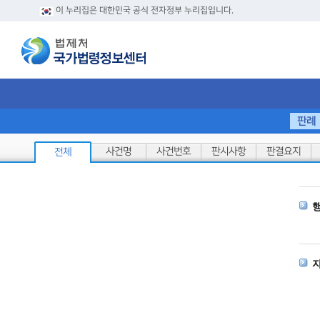
이 누리집은 대한민국 공식 전자정부 누리집입니다.
판례
현
사건명
사건번호
판시사항
판결요지
전체
행
자