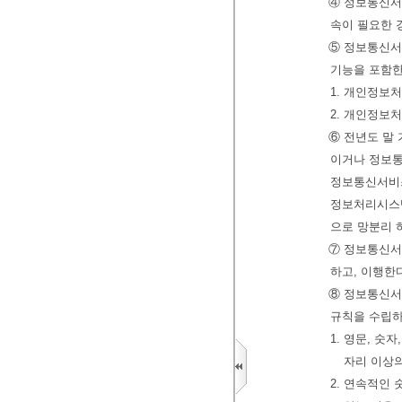
④ 정보통신서
속이 필요한 
⑤ 정보통신서
기능을 포함한
1. 개인정보
2. 개인정보
⑥ 전년도 말
이거나 정보통
정보통신서비
정보처리시스템
으로 망분리 
⑦ 정보통신서
하고, 이행한
⑧ 정보통신서
규칙을 수립하
1. 영문, 숫
자리 이상
2. 연속적인