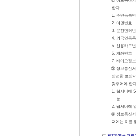
② 정보통신서
한다.
1. 주민등록
2. 여권번호
3. 운전면허
4. 외국인등
5. 신용카드
6. 계좌번호
7. 바이오정
③ 정보통신서
안전한 보안서
갖추어야 한다
1. 웹서버에 
능
2. 웹서버에
④ 정보통신서
때에는 이를 
제7조(악성프로