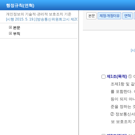
행정규칙(연혁)
개인정보의 기술적·관리적 보호조치 기준
본문
제정·개정이유
연혁
[시행 2015. 5. 19.] [방송통신위원회고시 제2015-3호, 2015. 5. 19., 일부개정]
본문
부칙
[시
제1조(목적)
① 
조제1항 및 
를 포함한다.
등이 되지 아
준을 정하는 
② 정보통신서
보 보호조치 