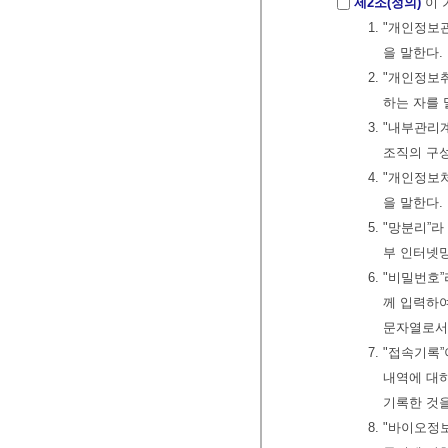
제2조(정의)
이 
1. "개인정
을 말한다.
2. "개인정보
하는 자를 
3. "내부관
조직의 구성
4. "개인정
을 말한다.
5. "망분리
부 인터넷
6. "비밀번
께 입력하여
문자열로서
7. "접속기
내역에 대하
기록한 것
8. "바이오정