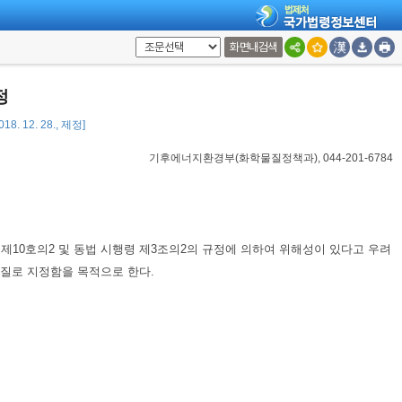
화면내검색
정
8. 12. 28., 제정]
기후에너지환경부(화학물질정책과), 044-201-6784
조제10호의2 및 동법 시행령 제3조의2의 규정에 의하여 위해성이 있다고 우려
질로 지정함을 목적으로 한다.