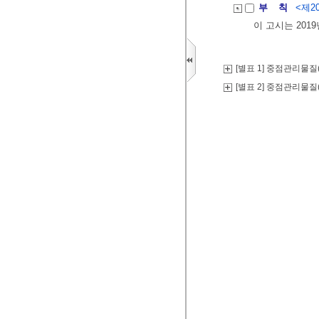
부 칙
<제20
이 고시는 201
[별표 1] 중점관리물질
[별표 2] 중점관리물질