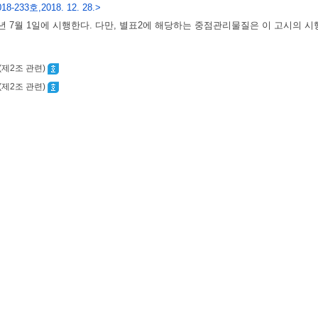
18-233호,2018. 12. 28.>
9년 7월 1일에 시행한다. 다만, 별표2에 해당하는 중점관리물질은 이 고시의 
(제2조 관련)
(제2조 관련)