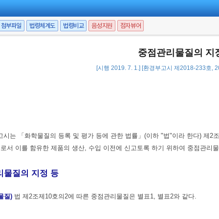
첨부파일
법령체계도
법령비교
음성지원
점자뷰어
중점관리물질의 지
[시행 2019. 7. 1.] [환경부고시 제2018-233호, 201
고시는 「화학물질의 등록 및 평가 등에 관한 법률」(이하 "법"이라 한다) 제2
로서 이를 함유한 제품의 생산, 수입 이전에 신고토록 하기 위하여 중점관리물
물질의 지정 등
물질)
법 제2조제10호의2에 따른 중점관리물질은 별표1, 별표2와 같다.