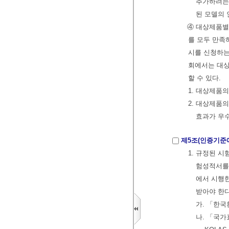
추가하려는
된 모델의
④ 대상제품별
를 모두 만족
시를 신청하는
회에서는 대상
할 수 있다.
1. 대상제품의
2. 대상제품
효과가 우
제5조(인증기준에
1. 규정된 
험성적서를 
에서 시행
받아야 한
가. 「한
나. 「국가