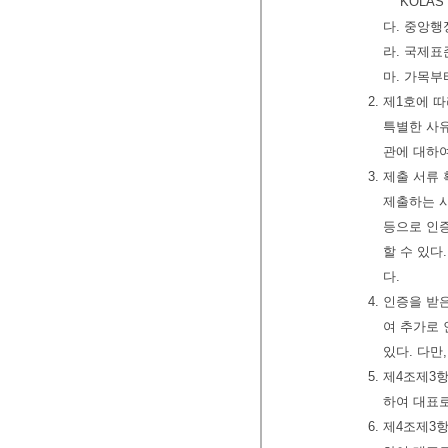
KOLA
다. 중앙행
라. 국제표
마. 가목
2. 제1호에
특별한 사유
관에 대하여
3. 제출 서
제출하는 시
등으로 인증
할 수 있다
다.
4. 인증을 
여 추가로 
있다. 다만
5. 제4조제
하여 대표
6. 제4조제