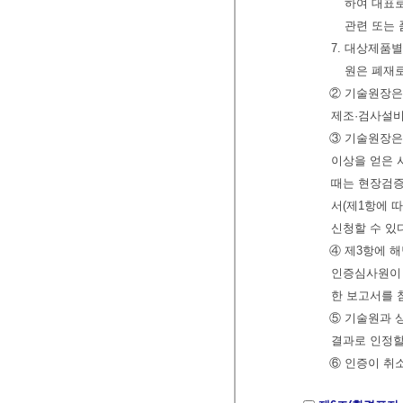
하여 대표로
관련 또는
7. 대상제품
원은 폐재
② 기술원장은
제조·검사설비
③ 기술원장은
이상을 얻은 
때는 현장검증
서(제1항에 
신청할 수 있
④ 제3항에 
인증심사원이 별
한 보고서를 
⑤ 기술원과 
결과로 인정할
⑥ 인증이 취