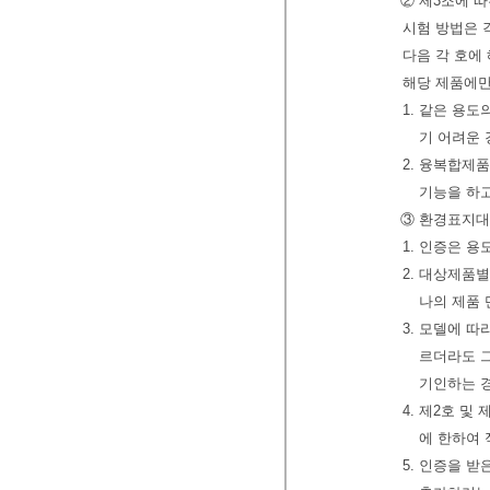
② 제3조에 
시험 방법은 
다음 각 호에
해당 제품에만
1. 같은 용
기 어려운
2. 융복합제
기능을 하
③ 환경표지대
1. 인증은 
2. 대상제품
나의 제품 
3. 모델에 
르더라도 그
기인하는 경
4. 제2호 
에 한하여 
5. 인증을 