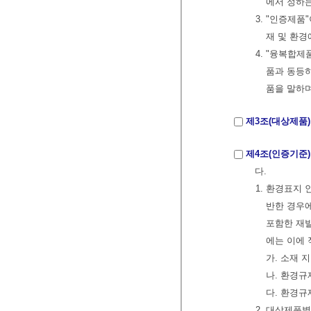
에서 정하
3. "인증제
재 및 환경
4. "융복합
품과 동등하
품을 말하며
제3조(대상제품)
제4조(인증기준)
다.
1. 환경표지
반한 경우에
포함한 재
에는 이에 
가. 소재
나. 환경규
다. 환경규
2. 대상제품