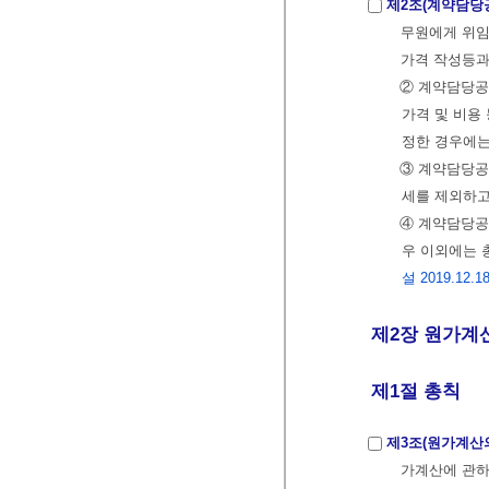
제2조(계약담당
무원에게 위임
가격 작성등과
② 계약담당공
가격 및 비용
정한 경우에는
③ 계약담당
세를 제외하고
④ 계약담당공
우 이외에는 
설 2019.12.18
제2장 원가계산
제1절 총칙
제3조(원가계산
가계산에 관하