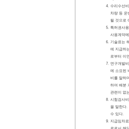
4. 수리수선
차량 등 운
될 것으로 
5. 특허권사
사용계약에
6. 기술료는 
에 지급하
로부터 이
7. 연구개발
에 소요된
비를 말하
하여 배분
관련이 없는
8. 시험검사
을 말한다
수 있다.
9. 지급임차
료로서 해