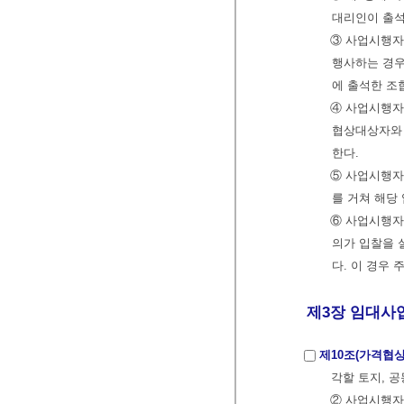
대리인이 출석
③ 사업시행자
행사하는 경우
에 출석한 조
④ 사업시행자
협상대상자와
한다.
⑤ 사업시행자
를 거쳐 해당
⑥ 사업시행자
의가 입찰을 
다. 이 경우
제3장 임대사업
제10조(가격협상
각할 토지, 
② 사업시행자