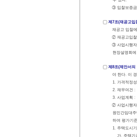
③ 입찰보증금
제7조(재공고입
재공고 입찰에
② 재공고입찰
③ 사업시행자
현장설명회에 
제8조(제안서의 
야 한다. 이
1. 가격적정
2. 재무여건 
3. 사업계획
② 사업시행자
원민간임대주택
하여 평가기준
1. 주택도시
가. 주택기