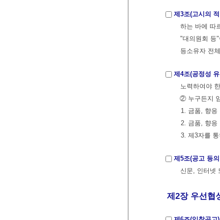
제3조(고시의 적
하는 바에 따
"대의원회 등
등소유자 전체
제4조(공정성 유
노력하여야 한
② 누구든지 
1. 금품, 
2. 금품, 
3. 제3자를
제5조(공고 등의
신문, 인터넷
제2장 우선협상
제6조(입찰공고)