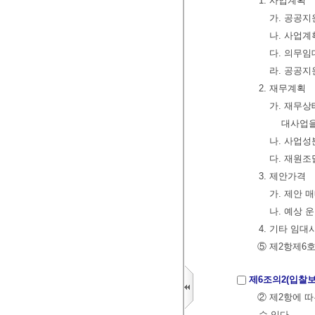
1. 사업계획
가. 공공
나. 사업
다. 의무임
라. 공공지
2. 재무계획
가. 재무상
대사업을
나. 사업성
다. 재원
3. 제안가격
가. 제안 
나. 예상 
4. 기타 임
⑤ 제2항제6
제6조의2(입찰
② 제2항에 
수 있다.