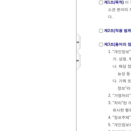
제1조(목적)
이
소관 분야의 
다.
제2조(적용 범위
제3조(용어의 정
1. "개인정
가. 성명,
나. 해당 
능성 등
다. 가목 
정보"라
2. "가명처
3. "처리
유사한 행
4. "정보주
5. "개인정