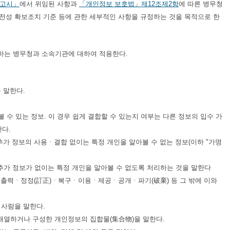
 고시」
에서 위임된 사항과
「개인정보 보호법」
제12조제2항
에 따른 병무청
안전성 확보조치 기준 등에 관한 세부적인 사항을 규정하는 것을 목적으로 한
용하는 병무청과 소속기관에 대하여 적용한다.
를 말한다.
 수 있는 정보. 이 경우 쉽게 결합할 수 있는지 여부는 다른 정보의 입수 가
한다.
추가 정보의 사용ㆍ결합 없이는 특정 개인을 알아볼 수 없는 정보(이하 "가명
 추가 정보가 없이는 특정 개인을 알아볼 수 없도록 처리하는 것을 말한다
력ㆍ정정(訂正)ㆍ복구ㆍ이용ㆍ제공ㆍ공개ㆍ파기(破棄) 등 그 밖에 이와
 사람을 말한다.
 배열하거나 구성한 개인정보의 집합물(集合物)을 말한다.