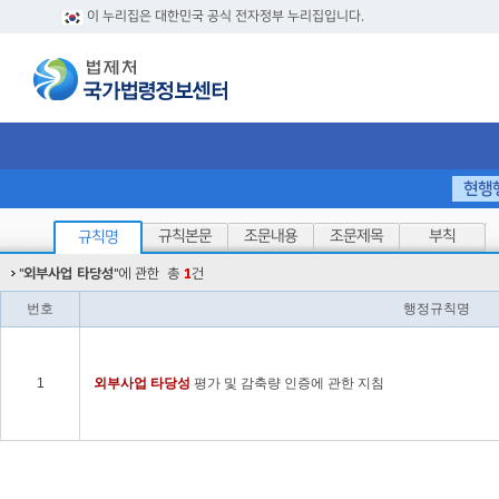
이 누리집은 대한민국 공식 전자정부 누리집입니다.
현행
규칙본문
조문내용
조문제목
부칙
규칙명
"
외부사업 타당성
"에 관한
총
1
건
번호
행정규칙명
1
외부
사업
타당성
평가 및 감축량 인증에 관한 지침