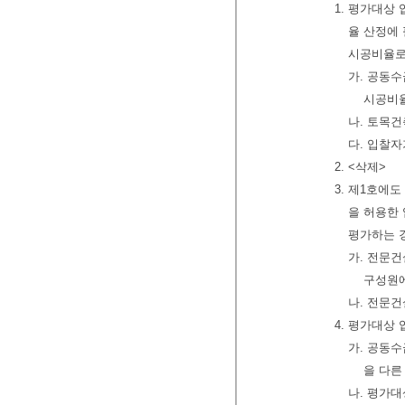
1. 평가대상
율 산정에
시공비율로
가. 공동
시공비율
나. 토목
다. 입찰
2. <삭제>
3. 제1호에
을 허용한
평가하는 
가. 전문
구성원
나. 전문
4. 평가대상
가. 공동
을 다른
나. 평가