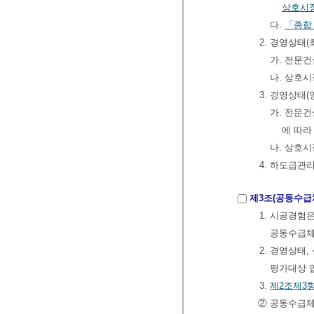
상호시장
다.
「종합
2. 경영상태
가. 전문
나. 상호
3. 경영상태
가. 전문
에 따라
나. 상호
4. 하도급관리
제3조(공동수급
1. 시공경험
공동수급체
2. 경영상태
평가대상 
3.
제2조제3항
② 공동수급체