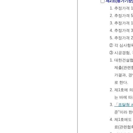
제2조(평가기준
1. 추정가격 
2. 추정가격
3. 추정가격
4. 추정가격
5. 추정가격
② 각 심사항
③ 시공경험,
1. 대한건설
제출(관련
가결과, 경
로 한다.
2. 제1호에
는 바에 따
3.
「조달청 
준"이라 한다
4. 제1호에
료(관련협