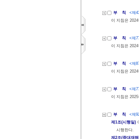
부 칙
<제43
이 지침은 202
부 칙
<제77
이 지침은 202
부 칙
<제87
이 지침은 202
부 칙
<제77
이 지침은 202
부 칙
<제92
제1조(시행일)
이
시행한다.
제2조(중대재해