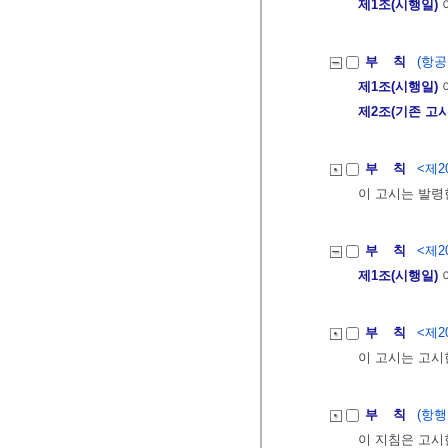
제1조(시행일)
부 칙
(항공
제1조(시행일)
제2조(기존 고시
부 칙
<제20
이 고시는 발령
부 칙
<제20
제1조(시행일)
이
부 칙
<제20
이 고시는 고시
부 칙
(항행
이 지침은 고시