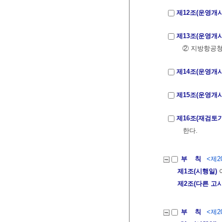
제12조(운영개
제13조(운영개시
② 지방항공청
제14조(운영개
제15조(운영개시
제16조(재검토
한다.
부 칙
<제20
제1조(시행일)
제2조(다른 고시
부 칙
<제20