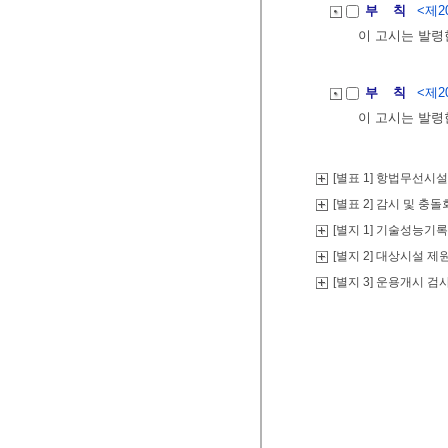
부 칙
<제20
이 고시는 발령
부 칙
<제20
이 고시는 발령
[별표 1] 항법무선시
[별표 2] 감시 및 충
[별지 1] 기술성능기
[별지 2] 대상시설 제
[별지 3] 운용개시 검