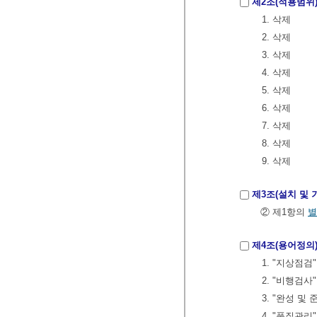
제2조(적용범위
1. 삭제
2. 삭제
3. 삭제
4. 삭제
5. 삭제
6. 삭제
7. 삭제
8. 삭제
9. 삭제
제3조(설치 및 
② 제1항의
별
제4조(용어정의
1. "지상점
2. "비행검
3. "완성 및
4. "품질관