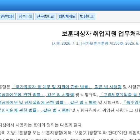
관련법령
첨부파일
신구법비교
법령체계도
법령비교
보훈대상자 취업지원 업무처
[시행 2026. 7. 1.] [국가보훈부훈령 제156호, 2026. 6.
훈령은
「국가유공자 등 예우 및 지원에 관한 법률」
,
같은 법 시행령
및 시행규
유공자예우에 관한 법률」
,
같은 법 시행령
및 시행규칙,
「고엽제후유의증 등 
유공자예우 및 단체설립에 관한 법률」
,
같은 법 시행령
및 시행규칙,
「특수임무
군인지원에 관한 법률」
,
같은 법 시행령
및 시행규칙에서 위임된 사항과 그 시
지침에서 사용하는 용어의 정의는 다음과 같다.
록관리 지방보훈청장 또는 보훈지청장(이하 "보훈(지)청장"이라 한다)"이란 