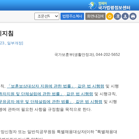
법령주소복사
화면내검색
리지침
 23., 일부개정]
국가보훈부(생활안정과), 044-202-5652
칙,
「보훈보상대상자 지원에 관한 법률」
,
같은 법 시행령
및 시행
환자지원 및 단체설립에 관한 법률」
,
같은 법 시행령
및 시행규칙,
유공자 예우 및 단체설립에 관한 법률」
,
같은 법 시행령
및 시행
행에 관하여 필요한 사항을 규정함을 목적으로 한다.
취업희망신청자 또는 일반직공무원등 특별채용대상자(이하 "특별채용대