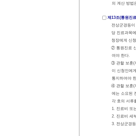
의 계산 방법
제13조(통원진료
전상군경등이 
당 진료과목에
청장에게 신청
② 통원진료 
여야 한다.
③ 관할 보훈
이 신청인에게
통지하여야 
④ 관할 보훈
에는 소요된 
각 호의 서류
1. 진료비 
2. 진료비 
3. 전상군경