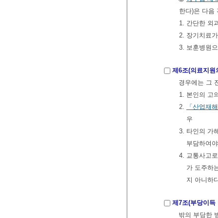
한다)은 다음
1. 간단한 
2. 장기치료
3. 보훈병원
제6조(의료지원
경우에는 그 
1. 본인의 
2.
「산업재해
우
3. 타인의 
부담하여야
4. 교통사고로
가 도주하는
지 아니하
제7조(부당이득 
밖의 부당한 