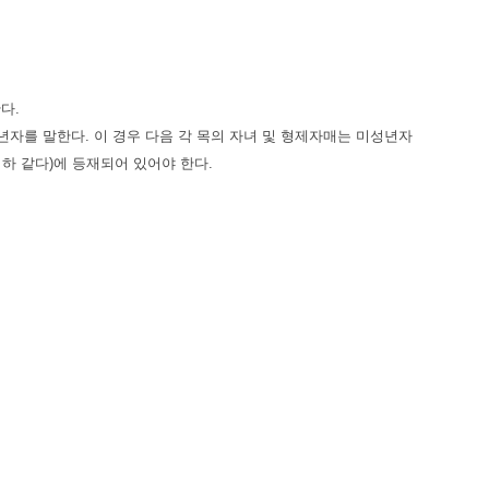
한다.
년자를 말한다. 이 경우 다음 각 목의 자녀 및 형제자매는 미성년자
이하 같다)에 등재되어 있어야 한다.
 신청자가 세대별 주민등록표에 등재되어 있지 않은 경우는 제외한다)
한다. 이하 같다)으로서 주택 우선 공급신청자 또는 주택 우선 공
 주택 우선 공급신청자 또는 주택 우선 공급 신청자의 배우자와 세대
 주민등록표에 함께 등재되어 있는 사람