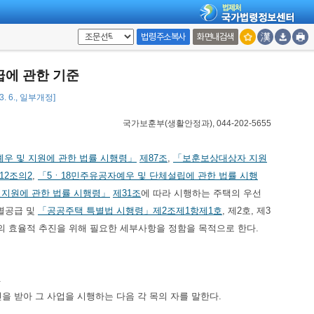
법령주소복사
화면내검색
급에 관한 기준
3. 6., 일부개정]
국가보훈부(생활안정과), 044-202-5655
예우 및 지원에 관한 법률 시행령」
제87조
,
「보훈보상대상자 지원
12조의2
,
「5ㆍ18민주유공자예우 및 단체설립에 관한 법률 시행
지원에 관한 법률 시행령」
제31조
에 따라 시행하는 주택의 우선
별공급 및
「공공주택 특별법 시행령」
제2조제1항제1호
, 제2호, 제3
공급의 효율적 추진을 위해 필요한 세부사항을 정함을 목적으로 한다.
.
 받아 그 사업을 시행하는 다음 각 목의 자를 말한다.