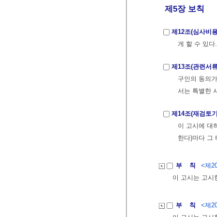
제5장 보칙
제12조(심사비용
게 할 수 있다.
제13조(관련서류
구인의 동의가
서는 특별한 
제14조(재검토기
이 고시에 대하
한다)마다 그
부 칙
<제20
이 고시는 고시
부 칙
<제20