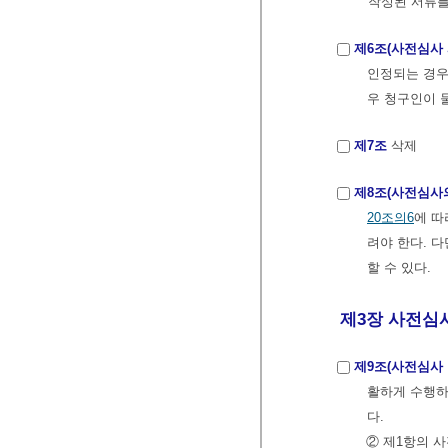
작성된 서류를
제6조(사전심사
인정되는 경우
우 청구인이 
제7조
삭제
제8조(사전심사
20조의6
에 따
려야 한다. 
할 수 있다.
제3장 사전심사 
제9조(사전심사 
활하게 수행하
다.
② 제1항의 