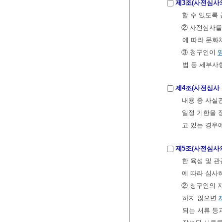
제3조(사전심사
할 수 있도록
② 사전심사를
에 따라 문화
③ 청구인이
법 등 세부
제4조(사전심사
내용 중 사실
일정 기한을 정
고 있는 경우
제5조(사전심사
한 육성 및 
에 따라 심사
② 청구인의 
하지 않으면
되는 서류 등