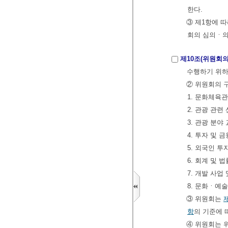
한다.
③ 제1항에 
회의 심의ㆍ의
제10조(위원회
수행하기 위하
② 위원회의 
1. 문화체육
2. 관광 관련
3. 관광 분
4. 투자 및 
5. 외국인 
6. 회계 및 
7. 개발 사업
8. 문화ㆍ예
③ 위원회는
항
의 기준에 
④ 위원회는 