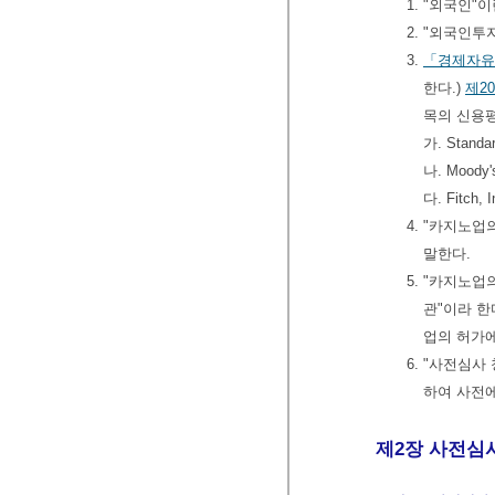
1. "외국인"
2. "외국인
3.
「경제자유
한다.)
제2
목의 신용
가. Standar
나. Moody's
다. Fitch, 
4. "카지노업
말한다.
5. "카지노
관"이라 한
업의 허가
6. "사전심사
하여 사전
제2장 사전심사