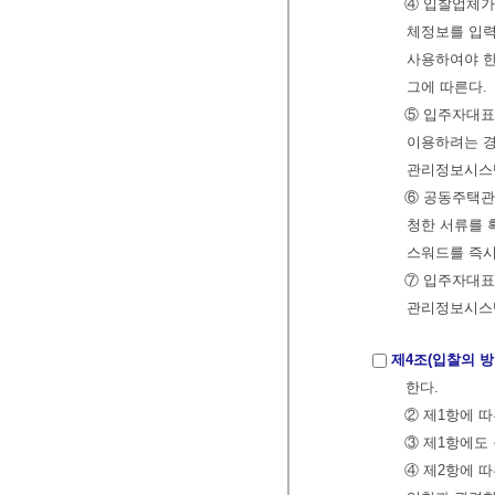
④ 입찰업체가
체정보를 입력
사용하여야 한
그에 따른다.
⑤ 입주자대
이용하려는 
관리정보시스템
⑥ 공동주택관
청한 서류를 
스워드를 즉시
⑦ 입주자대표
관리정보시스템
제4조(입찰의 방
한다.
② 제1항에 따
③ 제1항에도 
④ 제2항에 따