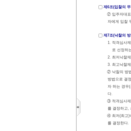
제6조(입찰의 무
② 입주자대표
자에게 입찰 
제7조(낙찰의 방
1. 적격심사제 :
로 선정하
2. 최저낙찰
3. 최고낙찰
② 낙찰의 방
방법으로 결정
자 하는 경우
다.
③ 적격심사제
를 결정하고,
④ 최저(최고
를 결정한다.